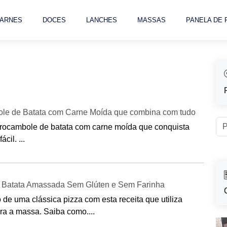
ARNES
DOCES
LANCHES
MASSAS
PANELA DE
le de Batata com Carne Moída que combina com tudo
o rocambole de batata com carne moída que conquista
cil. ...
e Batata Amassada Sem Glúten e Sem Farinha
de uma clássica pizza com esta receita que utiliza
a a massa. Saiba como....