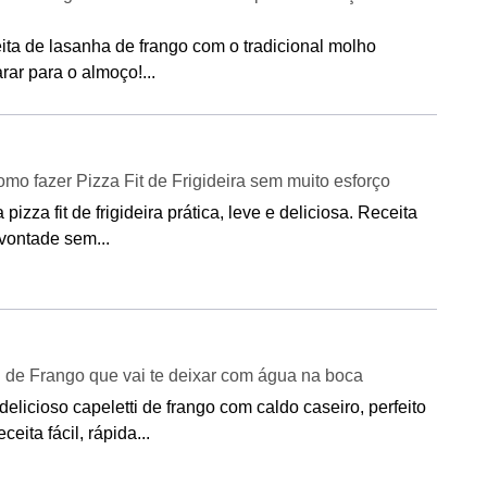
eita de lasanha de frango com o tradicional molho
ar para o almoço!...
o fazer Pizza Fit de Frigideira sem muito esforço
izza fit de frigideira prática, leve e deliciosa. Receita
 vontade sem...
i de Frango que vai te deixar com água na boca
elicioso capeletti de frango com caldo caseiro, perfeito
ceita fácil, rápida...