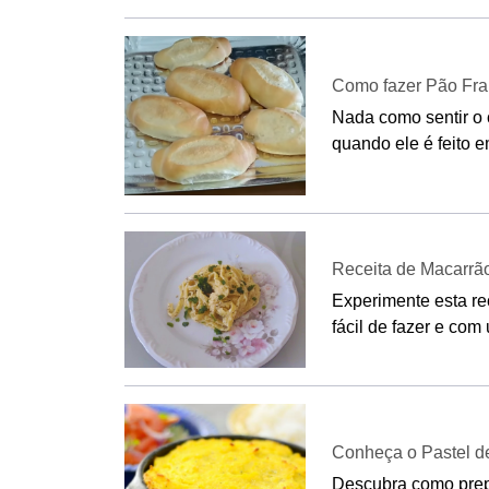
Como fazer Pão Fran
Nada como sentir o 
quando ele é feito e
Receita de Macarrão
Experimente esta re
fácil de fazer e com
Conheça o Pastel de
Descubra como prepa