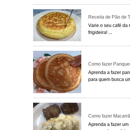
Receita de Pão de 
Varie o seu café da 
frigideira! ...
Como fazer Panquec
Aprenda a fazer panq
para quem busca uma
Como fazer Macarrã
Aprenda a fazer um 