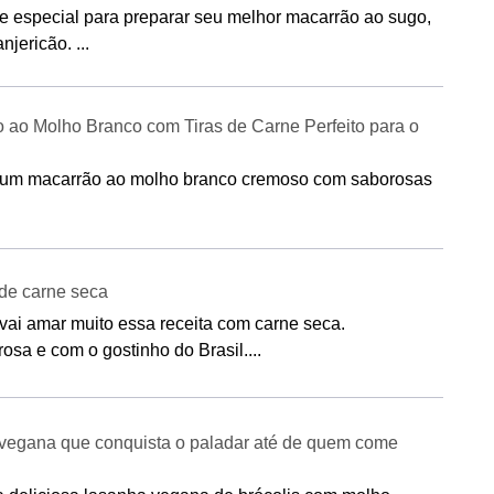
ue especial para preparar seu melhor macarrão ao sugo,
jericão. ...
 ao Molho Branco com Tiras de Carne Perfeito para o
de um macarrão ao molho branco cremoso com saborosas
de carne seca
ai amar muito essa receita com carne seca.
sa e com o gostinho do Brasil....
 vegana que conquista o paladar até de quem come