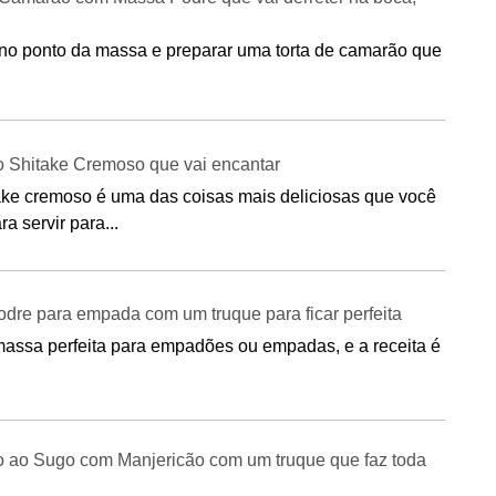
no ponto da massa e preparar uma torta de camarão que
o Shitake Cremoso que vai encantar
ke cremoso é uma das coisas mais deliciosas que você
a servir para...
dre para empada com um truque para ficar perfeita
assa perfeita para empadões ou empadas, e a receita é
o ao Sugo com Manjericão com um truque que faz toda