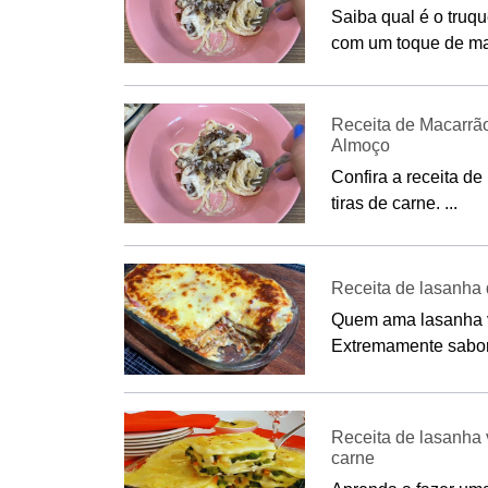
Saiba qual é o truq
com um toque de man
Receita de Macarrão
Almoço
Confira a receita 
tiras de carne. ...
Receita de lasanha 
Quem ama lasanha v
Extremamente saboro
Receita de lasanha
carne