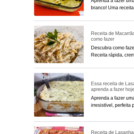
Aprenda a fazer uma
branco! Uma receita 
Receita de Macarrão
como fazer
Descubra como faze
Receita rápida, cremo
Essa receita de Las
aprenda a fazer hoj
Aprenda a fazer um
irresistível, perfeit
Receita de Lasanha