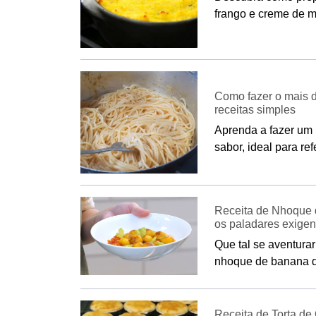
frango e creme de m
Como fazer o mais 
receitas simples
Aprenda a fazer um 
sabor, ideal para ref
Receita de Nhoque d
os paladares exigen
Que tal se aventura
nhoque de banana da
Receita de Torta de