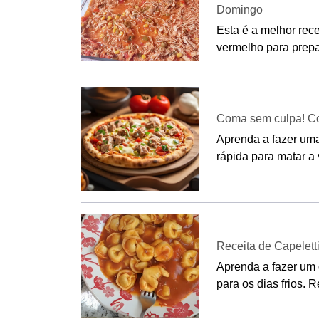
Domingo
Esta é a melhor rec
vermelho para prepar
Coma sem culpa! Com
Aprenda a fazer uma p
rápida para matar a
Receita de Capelett
Aprenda a fazer um d
para os dias frios. Re