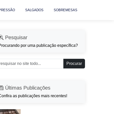
 PRESSÃO
SALGADOS
SOBREMESAS
Pesquisar
Procurando por uma publicação específica?
Procurar
Últimas Publicações
Confira as publicações mais recentes!