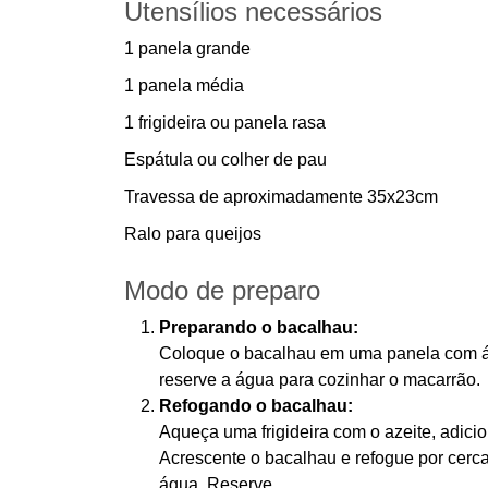
Utensílios necessários
1 panela grande
1 panela média
1 frigideira ou panela rasa
Espátula ou colher de pau
Travessa de aproximadamente 35x23cm
Ralo para queijos
Modo de preparo
Preparando o bacalhau:
Coloque o bacalhau em uma panela com ág
reserve a água para cozinhar o macarrão.
Refogando o bacalhau:
Aqueça uma frigideira com o azeite, adicio
Acrescente o bacalhau e refogue por cerc
água. Reserve.