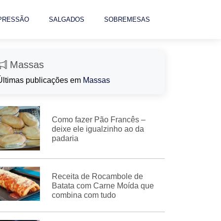
 PRESSÃO
SALGADOS
SOBREMESAS
Massas
Últimas publicações em
Massas
Como fazer Pão Francês –
deixe ele igualzinho ao da
padaria
Receita de Rocambole de
Batata com Carne Moída que
combina com tudo