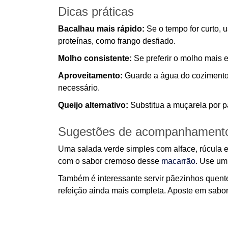
Dicas práticas
Bacalhau mais rápido:
Se o tempo for curto, 
proteínas, como frango desfiado.
Molho consistente:
Se preferir o molho mais 
Aproveitamento:
Guarde a água do cozimento 
necessário.
Queijo alternativo:
Substitua a muçarela por p
Sugestões de acompanhament
Uma salada verde simples com alface, rúcula e
com o sabor cremoso desse
macarrão
. Use um 
Também é interessante servir pãezinhos quent
refeição ainda mais completa. Aposte em sabore