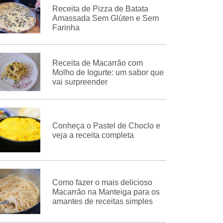
Receita de Pizza de Batata
Amassada Sem Glúten e Sem
Farinha
Receita de Macarrão com
Molho de Iogurte: um sabor que
vai surpreender
Conheça o Pastel de Choclo e
veja a receita completa
Como fazer o mais delicioso
Macarrão na Manteiga para os
amantes de receitas simples