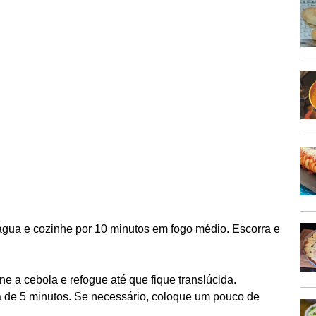
ua e cozinhe por 10 minutos em fogo médio. Escorra e
ne a cebola e refogue até que fique translúcida.
a de 5 minutos. Se necessário, coloque um pouco de