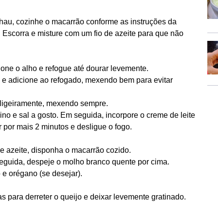
hau, cozinhe o macarrão conforme as instruções da
 Escorra e misture com um fio de azeite para que não
one o alho e refogue até dourar levemente.
io e adicione ao refogado, mexendo bem para evitar
 ligeiramente, mexendo sempre.
o e sal a gosto. Em seguida, incorpore o creme de leite
 por mais 2 minutos e desligue o fogo.
 azeite, disponha o macarrão cozido.
eguida, despeje o molho branco quente por cima.
 e orégano (se desejar).
 para derreter o queijo e deixar levemente gratinado.