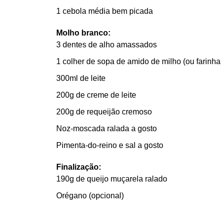
1 cebola média bem picada
Molho branco:
3 dentes de alho amassados
1 colher de sopa de amido de milho (ou farinha 
300ml de leite
200g de creme de leite
200g de requeijão cremoso
Noz-moscada ralada a gosto
Pimenta-do-reino e sal a gosto
Finalização:
190g de queijo muçarela ralado
Orégano (opcional)