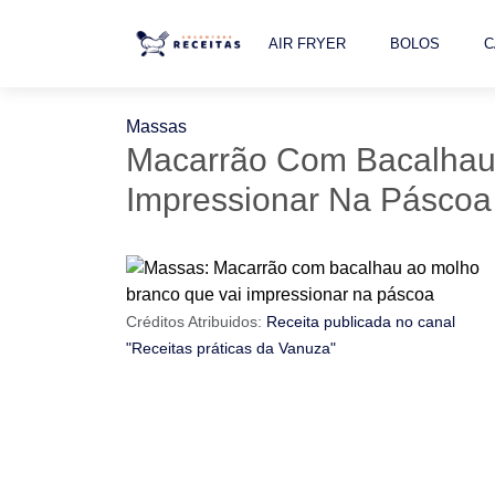
AIR FRYER
BOLOS
C
Massas
Macarrão Com Bacalhau
Impressionar Na Páscoa
Créditos Atribuidos:
Receita publicada no canal
"Receitas práticas da Vanuza"