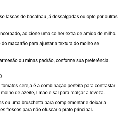
use lascas de bacalhau já dessalgadas ou opte por outras
encorpado, adicione uma colher extra de amido de milho.
do macarrão para ajustar a textura do molho se
armesão ou minas padrão, conforme sua preferência.
o
 tomates-cereja é a combinação perfeita para contrastar
molho de azeite, limão e sal para realçar a leveza.
es ou uma bruschetta para complementar e deixar a
s frescos para não ofuscar o prato principal.