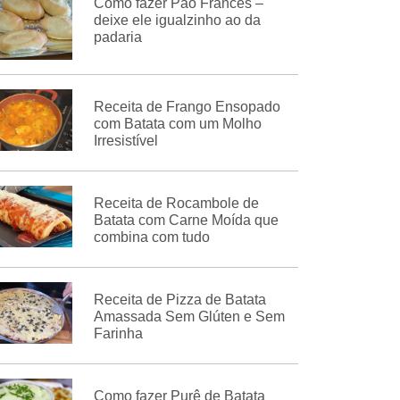
Como fazer Pão Francês –
deixe ele igualzinho ao da
padaria
Receita de Frango Ensopado
com Batata com um Molho
Irresistível
Receita de Rocambole de
Batata com Carne Moída que
combina com tudo
Receita de Pizza de Batata
Amassada Sem Glúten e Sem
Farinha
Como fazer Purê de Batata