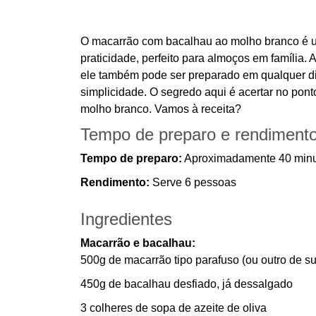
O macarrão com bacalhau ao molho branco é u
praticidade, perfeito para almoços em família.
ele também pode ser preparado em qualquer di
simplicidade. O segredo aqui é acertar no pon
molho branco. Vamos à receita?
Tempo de preparo e rendiment
Tempo de preparo:
Aproximadamente 40 min
Rendimento:
Serve 6 pessoas
Ingredientes
Macarrão e bacalhau:
500g de macarrão tipo parafuso (ou outro de su
450g de bacalhau desfiado, já dessalgado
3 colheres de sopa de azeite de oliva