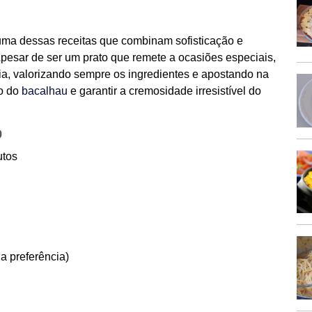
ma dessas receitas que combinam sofisticação e
 Apesar de ser um prato que remete a ocasiões especiais,
a, valorizando sempre os ingredientes e apostando na
to do
bacalhau
e garantir a cremosidade irresistível do
o
utos
a preferência)