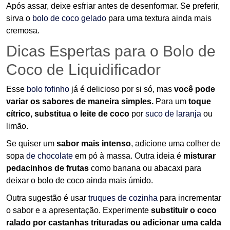
Após assar, deixe esfriar antes de desenformar. Se preferir,
sirva o
bolo de coco gelado
para uma textura ainda mais
cremosa.
Dicas Espertas para o Bolo de
Coco de Liquidificador
Esse
bolo fofinho
já é delicioso por si só, mas
você pode
variar os sabores de maneira simples.
Para um
toque
cítrico, substitua o leite de coco
por
suco de laranja
ou
limão.
Se quiser um
sabor mais intenso
, adicione uma colher de
sopa
de chocolate
em pó à massa. Outra ideia é
misturar
pedacinhos de frutas
como banana ou abacaxi para
deixar o bolo de coco ainda mais úmido.
Outra sugestão é usar
truques de cozinha
para incrementar
o sabor e a apresentação. Experimente
substituir o coco
ralado por castanhas trituradas ou adicionar uma calda