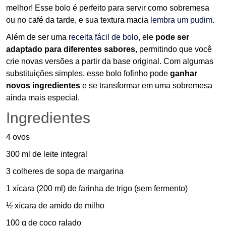
melhor! Esse bolo é perfeito para servir como sobremesa
ou no café da tarde, e sua textura macia
lembra um pudim
.
Além de ser uma
receita fácil de bolo
, ele
pode ser
adaptado para diferentes sabores
, permitindo que você
crie novas versões a partir da base original. Com algumas
substituições simples, esse bolo fofinho pode
ganhar
novos ingredientes
e se transformar em uma sobremesa
ainda mais especial.
Ingredientes
4 ovos
300 ml de leite integral
3 colheres de sopa de margarina
1 xícara (200 ml) de farinha de trigo (sem fermento)
½ xícara de amido de milho
100 g de coco ralado