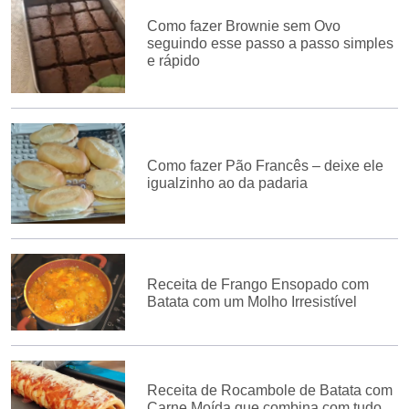
Como fazer Brownie sem Ovo
seguindo esse passo a passo simples
e rápido
Como fazer Pão Francês – deixe ele
igualzinho ao da padaria
Receita de Frango Ensopado com
Batata com um Molho Irresistível
Receita de Rocambole de Batata com
Carne Moída que combina com tudo