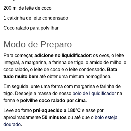
200 ml de leite de coco
1 caixinha de leite condensado
Coco ralado para polvilhar
Modo de Preparo
Para começar,
adicione no liquidificador
: os ovos, o leite
integral, a margarina, a farinha de trigo, o amido de milho, o
coco ralado, o leite de coco e o leite condensado.
Bata
tudo muito bem
até obter uma mistura homogênea.
Em seguida, unte uma forma com margarina e farinha de
trigo. Despeje a massa do nosso
bolo de liquidificador
na
forma e
polvilhe coco ralado por cima
.
Leve ao forno
pré-aquecido a 180°C
e asse por
aproximadamente
50 minutos
ou até que o
bolo esteja
dourado
.