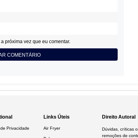
a próxima vez que eu comentar.
tional
Links Úteis
Direito Autoral
a de Privacidade
Air Fryer
Dúvidas, críticas 
remoções de conte