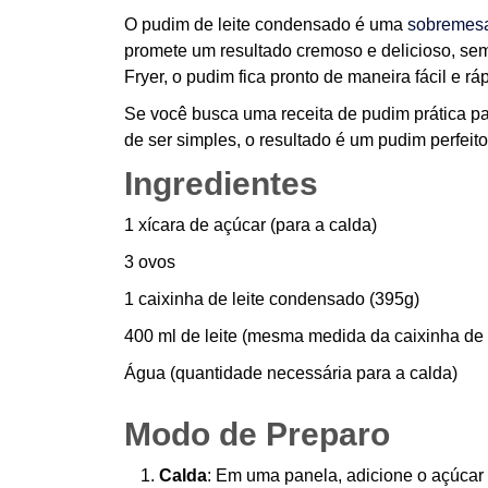
O pudim de leite condensado é uma
sobremesa 
promete um resultado cremoso e delicioso, sem
Fryer, o pudim fica pronto de maneira fácil e r
Se você busca uma receita de pudim prática para
de ser simples, o resultado é um pudim perfeit
Ingredientes
1 xícara de açúcar (para a calda)
3 ovos
1 caixinha de leite condensado (395g)
400 ml de leite (mesma medida da caixinha de
Água (quantidade necessária para a calda)
Modo de Preparo
Calda
: Em uma panela, adicione o açúcar