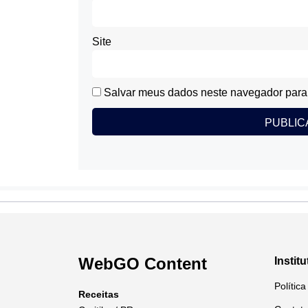
Site
Salvar meus dados neste navegador para 
WebGO Content
Institu
Polític
Receitas