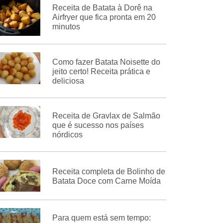
Receita de Batata à Dorê na
Airfryer que fica pronta em 20
minutos
Como fazer Batata Noisette do
jeito certo! Receita prática e
deliciosa
Receita de Gravlax de Salmão
que é sucesso nos países
nórdicos
Receita completa de Bolinho de
Batata Doce com Carne Moída
Para quem está sem tempo: