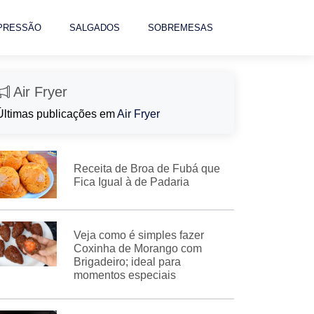
 PRESSÃO
SALGADOS
SOBREMESAS
Air Fryer
Últimas publicações em
Air Fryer
Receita de Broa de Fubá que
Fica Igual à de Padaria
Veja como é simples fazer
Coxinha de Morango com
Brigadeiro; ideal para
momentos especiais