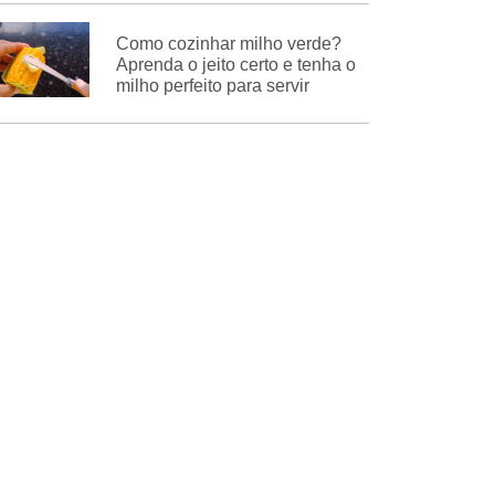
Como cozinhar milho verde?
Aprenda o jeito certo e tenha o
milho perfeito para servir