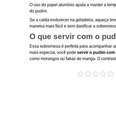
O uso do papel alumínio ajuda a manter a tempe
do pudim.
Se a calda endurecer na geladeira, aqueça lev
maneira mais fácil e sem danificar a sobremesa
O que servir com o pud
Essa sobremesa é perfeita para acompanhar um
mais especial, você pode
servir o pudim com 
como morangos ou fatias de manga. O contraste 