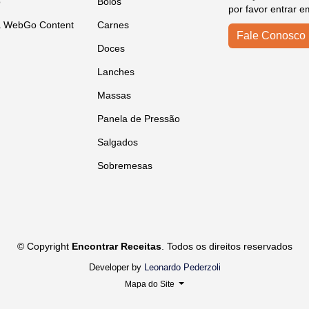
o
Bolos
por favor entrar e
a WebGo Content
Carnes
Fale Conosco
Doces
Lanches
Massas
Panela de Pressão
Salgados
Sobremesas
© Copyright
Encontrar Receitas
. Todos os direitos reservados
Developer by
Leonardo Pederzoli
Mapa do Site