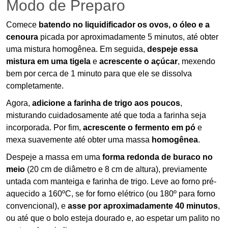
Modo de Preparo
Comece
batendo no liquidificador os ovos, o óleo e a
cenoura
picada por aproximadamente 5 minutos, até obter
uma mistura homogênea. Em seguida,
despeje essa
mistura em uma tigela
e
acrescente o açúcar
, mexendo
bem por cerca de 1 minuto para que ele se dissolva
completamente.
Agora,
adicione a farinha de trigo aos poucos
,
misturando cuidadosamente até que toda a farinha seja
incorporada. Por fim,
acrescente o fermento em pó
e
mexa suavemente até obter uma massa
homogênea
.
Despeje a massa em uma
forma redonda de buraco no
meio
(20 cm de diâmetro e 8 cm de altura), previamente
untada com manteiga e farinha de trigo. Leve ao forno pré-
aquecido a 160ºC, se for forno elétrico (ou 180º para forno
convencional), e
asse por aproximadamente 40 minutos
,
ou até que o bolo esteja dourado e, ao espetar um palito no