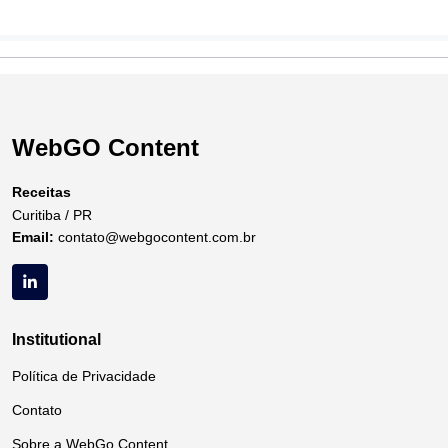
WebGO Content
Receitas
Curitiba / PR
Email:
contato@webgocontent.com.br
Institutional
Política de Privacidade
Contato
Sobre a WebGo Content