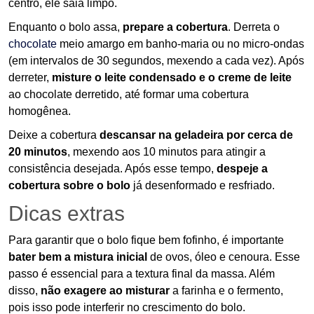
centro, ele saia limpo.
Enquanto o bolo assa,
prepare a cobertura
. Derreta o
chocolate
meio amargo em banho-maria ou no micro-ondas
(em intervalos de 30 segundos, mexendo a cada vez). Após
derreter,
misture o leite condensado e o creme de leite
ao chocolate derretido, até formar uma cobertura
homogênea.
Deixe a cobertura
descansar na geladeira por cerca de
20 minutos
, mexendo aos 10 minutos para atingir a
consistência desejada. Após esse tempo,
despeje a
cobertura sobre o bolo
já desenformado e resfriado.
Dicas extras
Para garantir que o bolo fique bem fofinho, é importante
bater bem a mistura inicial
de ovos, óleo e cenoura. Esse
passo é essencial para a textura final da massa. Além
disso,
não exagere ao misturar
a farinha e o fermento,
pois isso pode interferir no crescimento do bolo.