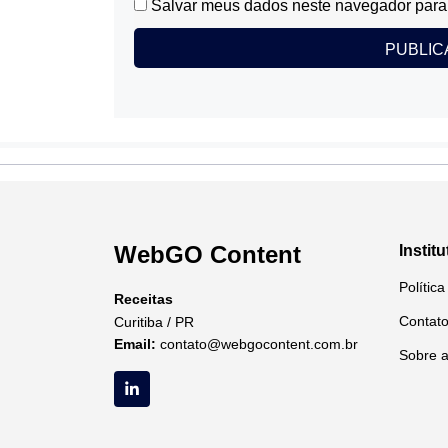
Salvar meus dados neste navegador para 
WebGO Content
Institu
Polític
Receitas
Contat
Curitiba / PR
Email:
contato@webgocontent.com.br
Sobre 