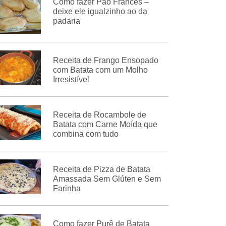
Como fazer Pão Francês –
deixe ele igualzinho ao da
padaria
Receita de Frango Ensopado
com Batata com um Molho
Irresistível
Receita de Rocambole de
Batata com Carne Moída que
combina com tudo
Receita de Pizza de Batata
Amassada Sem Glúten e Sem
Farinha
Como fazer Purê de Batata