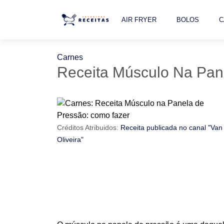
AIR FRYER
BOLOS
C
Carnes
Receita Músculo Na Pan
Créditos Atribuidos:
Receita publicada no canal "Van
Oliveira"