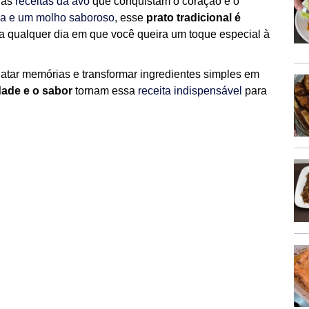
las
receitas da avó
que conquistam o coração e o
ia e um molho saboroso
, esse
prato tradicional é
a qualquer dia em que você queira um toque especial à
atar memórias e transformar ingredientes simples em
dade e o sabor
tornam essa
receita indispensável
para