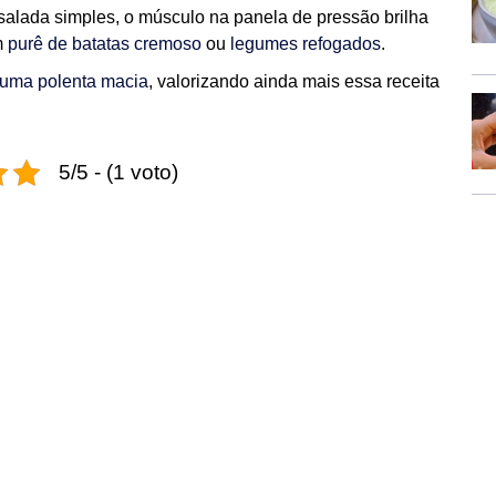
alada simples, o músculo na panela de pressão brilha
m
purê de batatas cremoso
ou
legumes refogados
.
e uma polenta macia
, valorizando ainda mais essa receita
5/5 - (1 voto)