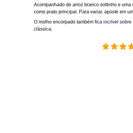
Acompanhado de arroz branco soltinho e uma s
como prato principal. Para variar, aposte em u
O molho encorpado também
fica incrível sobr
clássica.