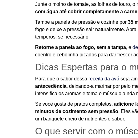
Junte o molho de tomate, as folhas de louro, o
com água até cobrir completamente a carne
Tampe a panela de pressão e cozinhe por
35 m
fogo e deixe a pressão sair naturalmente. Abra 
temperos, se necessário.
Retorne a panela ao fogo, sem a tampa
, e
de
coentro e cebolinha picados para dar frescor ao
Dicas Espertas para o m
Para que o sabor dessa
receita da avó
seja ai
antecedência
, deixando-a marinar por pelo me
intensifica os aromas e torna o músculo ainda 
Se você gosta de pratos completos,
adicione 
minutos de cozimento sem pressão
. Eles v
um banquete cheio de nutrientes e sabor.
O que servir com o músc