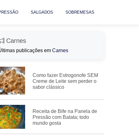
 PRESSÃO
SALGADOS
SOBREMESAS
Carnes
Últimas publicações em
Carnes
Como fazer Estrogonofe SEM
Creme de Leite sem perder o
sabor clássico
Receita de Bife na Panela de
Pressão com Batata; todo
mundo gosta