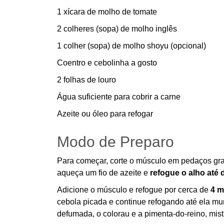
1 xícara de molho de tomate
2 colheres (sopa) de molho inglês
1 colher (sopa) de molho shoyu (opcional)
Coentro e cebolinha a gosto
2 folhas de louro
Água suficiente para cobrir a carne
Azeite ou óleo para refogar
Modo de Preparo
Para começar, corte o músculo em pedaços gr
aqueça um fio de azeite e
refogue o alho até
Adicione o músculo e refogue por cerca de
4 m
cebola picada e continue refogando até ela mur
defumada, o colorau e a pimenta-do-reino, mis