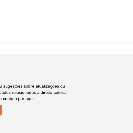
ou sugestões sobre atualizações ou
údos relacionados a direito autoral
m contato por aqui: