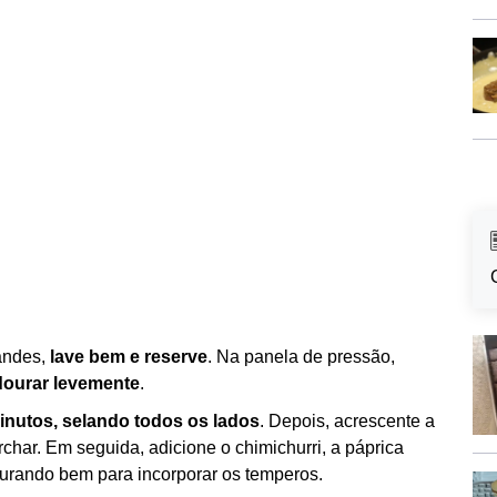
andes,
lave bem e reserve
. Na panela de pressão,
 dourar levemente
.
inutos, selando todos os lados
. Depois, acrescente a
char. Em seguida, adicione o chimichurri, a páprica
turando bem para incorporar os temperos.