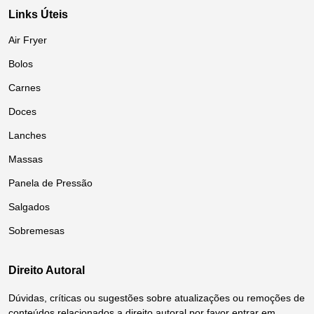
Links Úteis
Air Fryer
Bolos
Carnes
Doces
Lanches
Massas
Panela de Pressão
Salgados
Sobremesas
Direito Autoral
Dúvidas, críticas ou sugestões sobre atualizações ou remoções de
conteúdos relacionados a direito autoral por favor entrar em