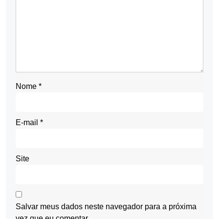
Nome
*
E-mail
*
Site
Salvar meus dados neste navegador para a próxima
vez que eu comentar.