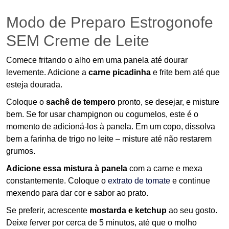
Modo de Preparo Estrogonofe
SEM Creme de Leite
Comece fritando o alho em uma panela até dourar
levemente. Adicione a
carne picadinha
e frite bem até que
esteja dourada.
Coloque o
sachê de tempero
pronto, se desejar, e misture
bem. Se for usar champignon ou cogumelos, este é o
momento de adicioná-los à panela. Em um copo, dissolva
bem a farinha de trigo no leite – misture até não restarem
grumos.
Adicione essa mistura à panela
com a carne e mexa
constantemente. Coloque o
extrato de tomate
e continue
mexendo para dar cor e sabor ao prato.
Se preferir, acrescente
mostarda e ketchup
ao seu gosto.
Deixe ferver por cerca de 5 minutos, até que o molho