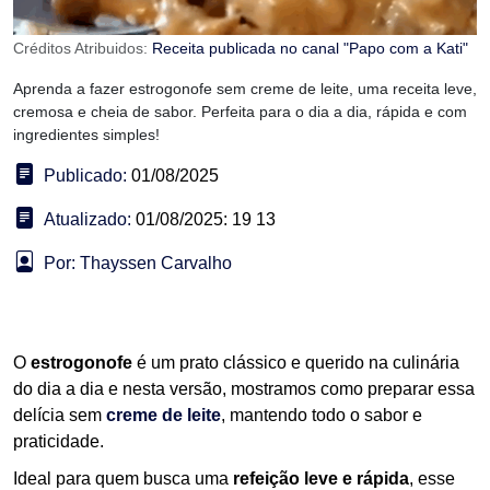
Créditos Atribuidos:
Receita publicada no canal "Papo com a Kati"
Aprenda a fazer estrogonofe sem creme de leite, uma receita leve,
cremosa e cheia de sabor. Perfeita para o dia a dia, rápida e com
ingredientes simples!
Publicado:
01/08/2025
Atualizado:
01/08/2025: 19 13
Por: Thayssen Carvalho
O
estrogonofe
é um prato clássico e querido na culinária
do dia a dia e nesta versão, mostramos como preparar essa
delícia sem
creme de leite
, mantendo todo o sabor e
praticidade.
Ideal para quem busca uma
refeição leve e rápida
, esse