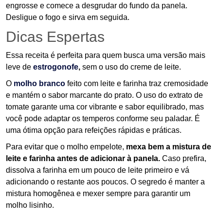
engrosse e comece a desgrudar do fundo da panela.
Desligue o fogo e sirva em seguida.
Dicas Espertas
Essa receita é perfeita para quem busca uma versão mais
leve de
estrogonofe
,
sem o uso do creme de leite.
O
molho branco
feito com leite e farinha traz cremosidade
e mantém o sabor marcante do prato. O uso do extrato de
tomate garante uma cor vibrante e sabor equilibrado, mas
você pode adaptar os temperos conforme seu paladar. É
uma ótima opção para refeições rápidas e práticas.
Para evitar que o molho empelote,
mexa bem a mistura de
leite e farinha antes de adicionar à panela.
Caso prefira,
dissolva a farinha em um pouco de leite primeiro e vá
adicionando o restante aos poucos. O segredo é manter a
mistura homogênea e mexer sempre para garantir um
molho lisinho.