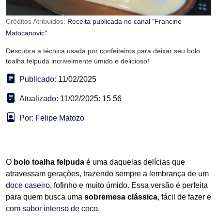
Créditos Atribuidos:
Receita publicada no canal "Francine
Matocanovic"
Descubra a técnica usada por confeiteiros para deixar seu bolo
toalha felpuda incrivelmente úmido e delicioso!
Publicado:
11/02/2025
Atualizado:
11/02/2025: 15 56
Por: Felipe Matozo
O
bolo toalha felpuda
é uma daquelas delícias que
atravessam gerações, trazendo sempre a lembrança de um
doce caseiro
, fofinho e muito úmido. Essa versão é perfeita
para quem busca uma
sobremesa clássica
, fácil de fazer e
com sabor intenso de coco
.