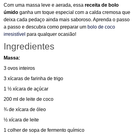
Com uma massa leve e aerada, essa
receita de bolo
úmido
ganha um toque especial com a calda cremosa que
deixa cada pedaço ainda mais saboroso. Aprenda o passo
a passo e descubra como preparar um
bolo de coco
irresistível
para qualquer ocasião!
Ingredientes
Massa:
3 ovos inteiros
3 xícaras de farinha de trigo
1 ½ xícara de açúcar
200 ml de leite de coco
¾ de xícara de óleo
½ xícara de leite
1 colher de sopa de fermento químico