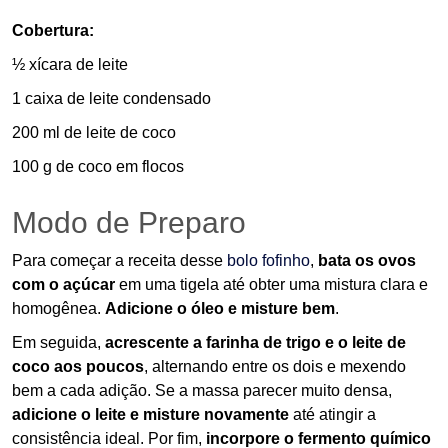
Cobertura:
½ xícara de leite
1 caixa de leite condensado
200 ml de leite de coco
100 g de coco em flocos
Modo de Preparo
Para começar a receita desse
bolo fofinho
,
bata os ovos
com o açúcar
em uma tigela até obter uma mistura clara e
homogênea.
Adicione o óleo e misture bem
.
Em seguida,
acrescente a farinha de trigo e o leite de
coco aos poucos
, alternando entre os dois e mexendo
bem a cada adição. Se a massa parecer muito densa,
adicione o leite e misture novamente
até atingir a
consistência ideal. Por fim,
incorpore o fermento químico