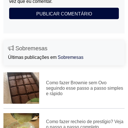
vez que eu comentar.
Sobremesas
Últimas publicações em
Sobremesas
Como fazer Brownie sem Ovo
seguindo esse passo a passo simples
e rápido
Como fazer recheio de prestígio? Veja
o passo a passo completo