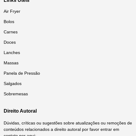
Links Úteis
Air Fryer
Bolos
Carnes
Doces
Lanches
Massas
Panela de Pressão
Salgados
Sobremesas
Direito Autoral
Dúvidas, críticas ou sugestões sobre atualizações ou remoções de
conteúdos relacionados a direito autoral por favor entrar em
contato por aqui: