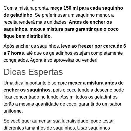
Com a mistura pronta,
meça 150 ml para cada saquinho
de geladinho
. Se preferir usar um saquinho menor, a
receita renderá mais unidades.
Antes de encher os
saquinhos, mexa a mistura para garantir que o coco
fique bem distribuído
.
Após encher os saquinhos,
leve ao freezer por cerca de 6
a 7 horas
, até que os geladinhos estejam completamente
congelados. Agora é só aproveitar ou vender!
Dicas Espertas
Uma dica importante é sempre
mexer a mistura antes de
encher os saquinhos
, pois o
coco
tende a descer e pode
ficar concentrado no fundo. Assim, todos os geladinhos
terão a mesma quantidade de coco, garantindo um sabor
uniforme.
Se você quer aumentar sua lucratividade, pode testar
diferentes tamanhos de saquinhos. Usar saquinhos