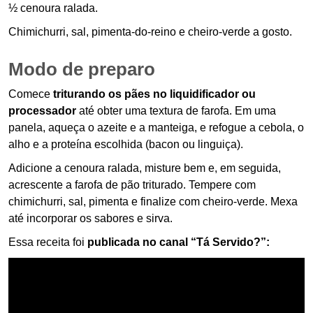
½ cenoura ralada.
Chimichurri, sal, pimenta-do-reino e cheiro-verde a gosto.
Modo de preparo
Comece
triturando os pães no liquidificador ou
processador
até obter uma textura de farofa. Em uma
panela, aqueça o azeite e a manteiga, e refogue a cebola, o
alho e a proteína escolhida (bacon ou linguiça).
Adicione a cenoura ralada, misture bem e, em seguida,
acrescente a farofa de pão triturado. Tempere com
chimichurri, sal, pimenta e finalize com cheiro-verde. Mexa
até incorporar os sabores e sirva.
Essa receita foi
publicada no canal “Tá Servido?”: