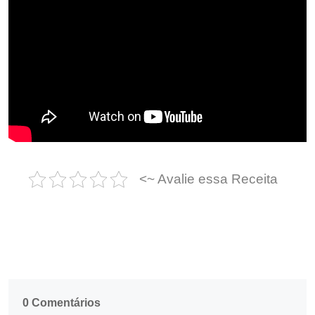
<~ Avalie essa Receita
0 Comentários