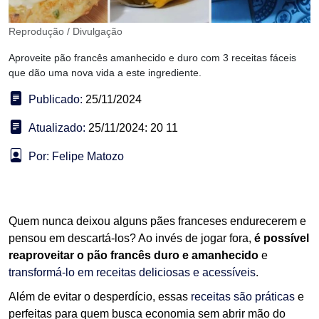
Reprodução / Divulgação
Aproveite pão francês amanhecido e duro com 3 receitas fáceis
que dão uma nova vida a este ingrediente.
Publicado:
25/11/2024
Atualizado:
25/11/2024: 20 11
Por: Felipe Matozo
Quem nunca deixou alguns pães franceses endurecerem e
pensou em descartá-los? Ao invés de jogar fora,
é possível
reaproveitar o pão francês duro e amanhecido
e
transformá-lo em receitas deliciosas e acessíveis
.
Além de evitar o desperdício, essas
receitas são práticas
e
perfeitas para quem busca economia sem abrir mão do