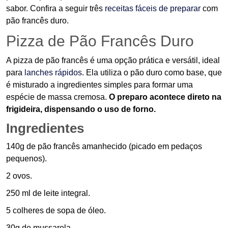
sabor. Confira a seguir três
receitas fáceis de preparar
com
pão francês duro.
Pizza de Pão Francês Duro
A pizza de pão francês é uma opção prática e versátil, ideal
para
lanches rápidos
. Ela utiliza o pão duro como base, que
é misturado a ingredientes simples para formar uma
espécie de massa cremosa.
O preparo acontece direto na
frigideira, dispensando o uso de forno.
Ingredientes
140g de pão francês amanhecido (picado em pedaços
pequenos).
2 ovos.
250 ml de leite integral.
5 colheres de sopa de óleo.
30g de mussarela.