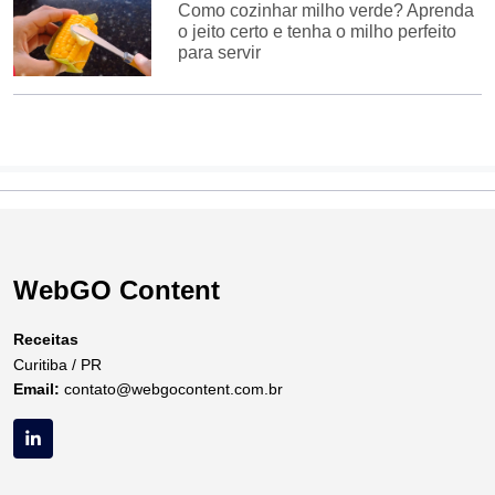
Como cozinhar milho verde? Aprenda
o jeito certo e tenha o milho perfeito
para servir
WebGO Content
Receitas
Curitiba / PR
Email:
contato@webgocontent.com.br