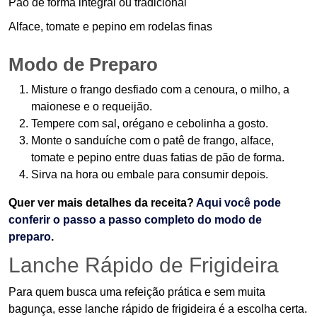
Pão de forma integral ou tradicional
Alface, tomate e pepino em rodelas finas
Modo de Preparo
Misture o frango desfiado com a cenoura, o milho, a
maionese e o requeijão.
Tempere com sal, orégano e cebolinha a gosto.
Monte o sanduíche com o patê de frango, alface,
tomate e pepino entre duas fatias de pão de forma.
Sirva na hora ou embale para consumir depois.
Quer ver mais detalhes da receita?
Aqui você pode
conferir o passo a passo completo do modo de
preparo
.
Lanche Rápido de Frigideira
Para quem busca uma refeição prática e sem muita
bagunça, esse lanche rápido de frigideira é a escolha certa.