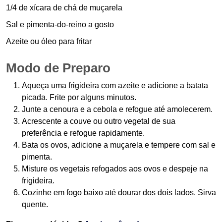
1/4 de xícara de chá de muçarela
Sal e pimenta-do-reino a gosto
Azeite ou óleo para fritar
Modo de Preparo
Aqueça uma frigideira com azeite e adicione a batata
picada. Frite por alguns minutos.
Junte a cenoura e a cebola e refogue até amolecerem.
Acrescente a couve ou outro vegetal de sua
preferência e refogue rapidamente.
Bata os ovos, adicione a muçarela e tempere com sal e
pimenta.
Misture os vegetais refogados aos ovos e despeje na
frigideira.
Cozinhe em fogo baixo até dourar dos dois lados. Sirva
quente.