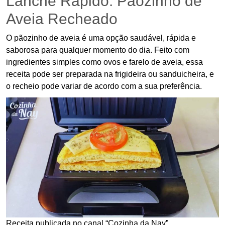
Lanche Rápido: Pãozinho de
Aveia Recheado
O pãozinho de aveia é uma opção saudável, rápida e
saborosa para qualquer momento do dia. Feito com
ingredientes simples como ovos e farelo de aveia, essa
receita pode ser preparada na frigideira ou sanduicheira, e
o recheio pode variar de acordo com a sua preferência.
Receita publicada no canal “Cozinha da Nay”.