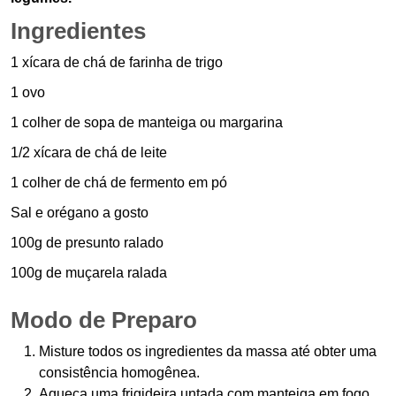
Ingredientes
1 xícara de chá de farinha de trigo
1 ovo
1 colher de sopa de manteiga ou margarina
1/2 xícara de chá de leite
1 colher de chá de fermento em pó
Sal e orégano a gosto
100g de presunto ralado
100g de muçarela ralada
Modo de Preparo
Misture todos os ingredientes da massa até obter uma
consistência homogênea.
Aqueça uma frigideira untada com manteiga em fogo