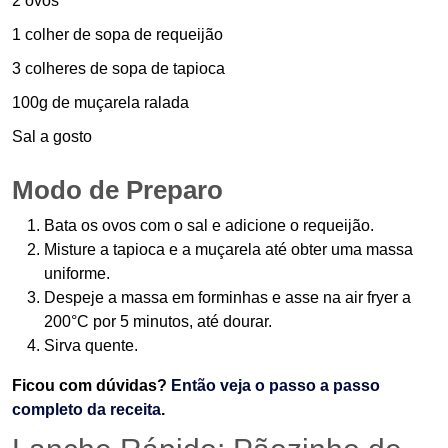
2 ovos
1 colher de sopa de requeijão
3 colheres de sopa de tapioca
100g de muçarela ralada
Sal a gosto
Modo de Preparo
Bata os ovos com o sal e adicione o requeijão.
Misture a tapioca e a muçarela até obter uma massa
uniforme.
Despeje a massa em forminhas e asse na air fryer a
200°C por 5 minutos, até dourar.
Sirva quente.
Ficou com dúvidas?
Então veja o passo a passo
completo da receita
.