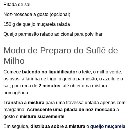
Pitada de sal
Noz-moscada a gosto (opcional)
150 g de queijo muçarela ralada
Queijo parmesão ralado adicional para polvilhar
Modo de Preparo do Suflê de
Milho
Comece
batendo no liquidificador
o leite, o milho verde,
os ovos, a farinha de trigo, o queijo parmesão, o azeite e o
sal, por cerca de
2 minutos
, até obter uma mistura
homogênea.
Transfira a mistura
para uma travessa untada apenas com
margarina.
Acrescente uma pitada de noz-moscada
a
gosto e
misture suavemente
.
Em seguida,
distribua sobre a mistura
o
queijo muçarela