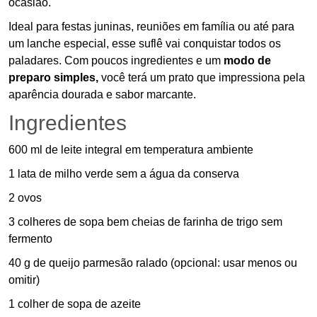
ocasião.
Ideal para festas juninas, reuniões em família ou até para
um lanche especial, esse suflê vai conquistar todos os
paladares. Com poucos ingredientes e um
modo de
preparo simples,
você terá um prato que impressiona pela
aparência dourada e sabor marcante.
Ingredientes
600 ml de leite integral em temperatura ambiente
1 lata de milho verde sem a água da conserva
2 ovos
3 colheres de sopa bem cheias de farinha de trigo sem
fermento
40 g de queijo parmesão ralado (opcional: usar menos ou
omitir)
1 colher de sopa de azeite