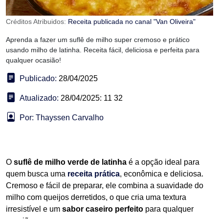
Créditos Atribuidos:
Receita publicada no canal "Van Oliveira"
Aprenda a fazer um suflê de milho super cremoso e prático
usando milho de latinha. Receita fácil, deliciosa e perfeita para
qualquer ocasião!
Publicado:
28/04/2025
Atualizado:
28/04/2025: 11 32
Por: Thayssen Carvalho
O
suflê de milho verde de latinha
é a opção ideal para
quem busca uma
receita prática
, econômica e deliciosa.
Cremoso e fácil de preparar, ele combina a suavidade do
milho com queijos derretidos, o que cria uma textura
irresistível e um
sabor caseiro perfeito
para qualquer