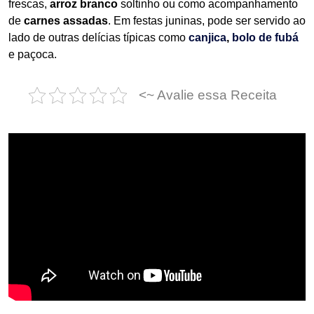
frescas,
arroz branco
soltinho ou como acompanhamento
de
carnes assadas
. Em festas juninas, pode ser servido ao
lado de outras delícias típicas como
canjica
,
bolo de fubá
e paçoca.
<~ Avalie essa Receita