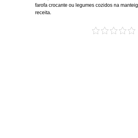
farofa crocante ou legumes cozidos na mante
receita.