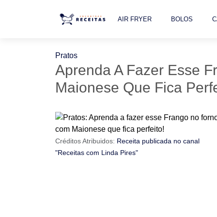
AIR FRYER
BOLOS
C
Pratos
Aprenda A Fazer Esse 
Maionese Que Fica Perfe
Créditos Atribuidos:
Receita publicada no canal
"Receitas com Linda Pires"