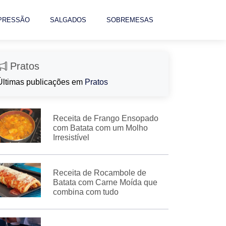
 PRESSÃO
SALGADOS
SOBREMESAS
Pratos
Últimas publicações em
Pratos
Receita de Frango Ensopado
com Batata com um Molho
Irresistível
Receita de Rocambole de
Batata com Carne Moída que
combina com tudo