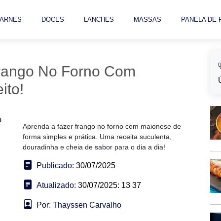
ARNES
DOCES
LANCHES
MASSAS
PANELA DE
Frango No Forno Com
ito!
Aprenda a fazer frango no forno com maionese de
forma simples e prática. Uma receita suculenta,
douradinha e cheia de sabor para o dia a dia!
Publicado:
30/07/2025
Atualizado:
30/07/2025: 13 37
Por: Thayssen Carvalho