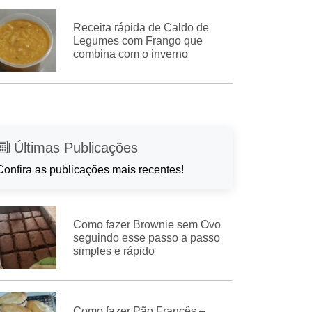
Receita rápida de Caldo de
Legumes com Frango que
combina com o inverno
Últimas Publicações
Confira as publicações mais recentes!
Como fazer Brownie sem Ovo
seguindo esse passo a passo
simples e rápido
Como fazer Pão Francês –