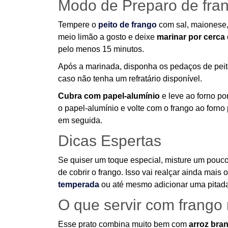
Modo de Preparo de fra
Tempere o
peito de frango
com sal, maionese
meio limão a gosto e deixe
marinar por cerca
pelo menos 15 minutos.
Após a marinada, disponha os pedaços de peit
caso não tenha um refratário disponível.
Cubra com papel-alumínio
e leve ao forno p
o papel-alumínio e volte com o frango ao forno 
em seguida.
Dicas Espertas
Se quiser um toque especial, misture um pouc
de cobrir o frango. Isso vai realçar ainda mais
temperada
ou até mesmo adicionar uma pitada
O que servir com frango
Esse prato combina muito bem com
arroz bra