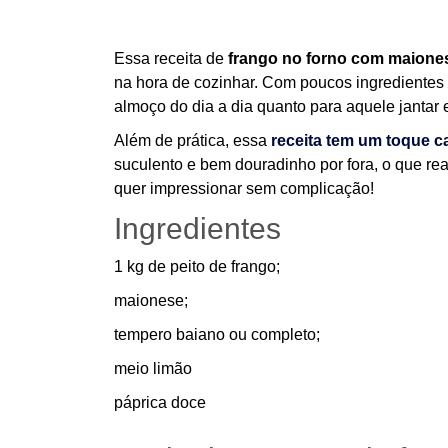
Essa receita de
frango no forno com maion
na hora de cozinhar. Com poucos ingredientes 
almoço do dia a dia quanto para aquele jantar 
Além de prática, essa
receita tem um
toque c
suculento e bem douradinho por fora, o que re
quer impressionar sem complicação!
Ingredientes
1 kg de peito de frango;
maionese;
tempero baiano ou completo;
meio limão
páprica doce