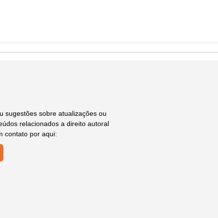
ou sugestões sobre atualizações ou
údos relacionados a direito autoral
m contato por aqui: