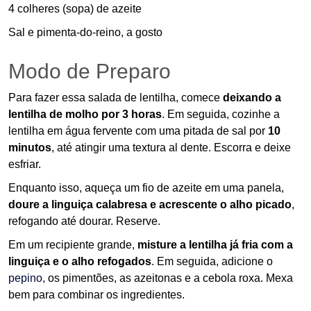
4 colheres (sopa) de azeite
Sal e pimenta-do-reino, a gosto
Modo de Preparo
Para fazer essa salada de lentilha, comece
deixando a
lentilha de molho por 3 horas
. Em seguida, cozinhe a
lentilha em água fervente com uma pitada de sal por
10
minutos
, até atingir uma textura al dente. Escorra e deixe
esfriar.
Enquanto isso, aqueça um fio de azeite em uma panela,
doure a linguiça calabresa e acrescente o alho picado
,
refogando até dourar. Reserve.
Em um recipiente grande,
misture a lentilha já fria com a
linguiça e o alho refogados
. Em seguida, adicione o
pepino
, os pimentões, as azeitonas e a cebola roxa. Mexa
bem para combinar os ingredientes.