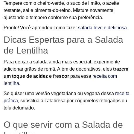
Tempere com o cheiro-verde, o suco de limão, o azeite
restante, sal e pimenta-do-reino. Misture novamente,
ajustando o tempero conforme sua preferência.
Pronto! Você aprendeu como fazer
salada leve e deliciosa
.
Dicas Espertas para a Salada
de Lentilha
Para deixar a salada ainda mais especial, experimente
adicionar grãos de romã. Além de decorativos, eles
trazem
um toque de acidez e frescor
para essa
receita com
lentilha
.
Se quiser uma versão vegetariana ou vegana dessa
receita
prática
, substitua a calabresa por cogumelos refogados ou
tofu defumado.
O que servir com a Salada de