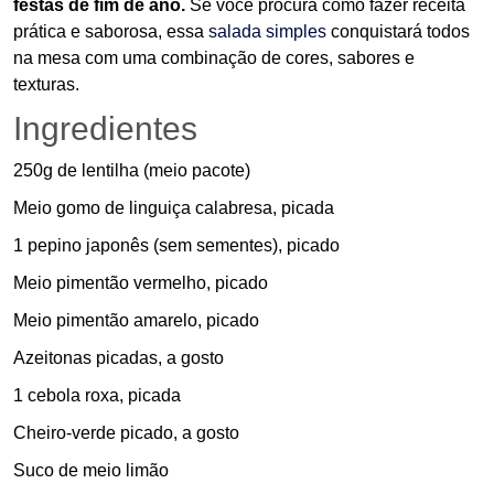
festas de fim de ano.
Se você procura como fazer receita
prática e saborosa, essa
salada simples
conquistará todos
na mesa com uma combinação de cores, sabores e
texturas.
Ingredientes
250g de lentilha (meio pacote)
Meio gomo de linguiça calabresa, picada
1 pepino japonês (sem sementes), picado
Meio pimentão vermelho, picado
Meio pimentão amarelo, picado
Azeitonas picadas, a gosto
1 cebola roxa, picada
Cheiro-verde picado, a gosto
Suco de meio limão