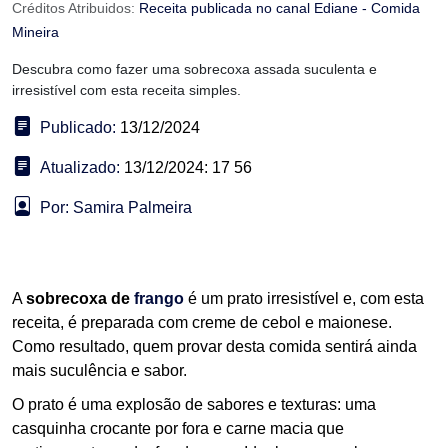
Créditos Atribuidos:
Receita publicada no canal Ediane - Comida
Mineira
Descubra como fazer uma sobrecoxa assada suculenta e
irresistível com esta receita simples.
Publicado:
13/12/2024
Atualizado:
13/12/2024: 17 56
Por: Samira Palmeira
A
sobrecoxa de
frango
é um prato irresistível e, com esta
receita, é preparada com creme de cebol e maionese.
Como resultado, quem provar desta comida sentirá ainda
mais suculência e sabor.
O prato é uma explosão de sabores e texturas: uma
casquinha crocante por fora e carne macia que