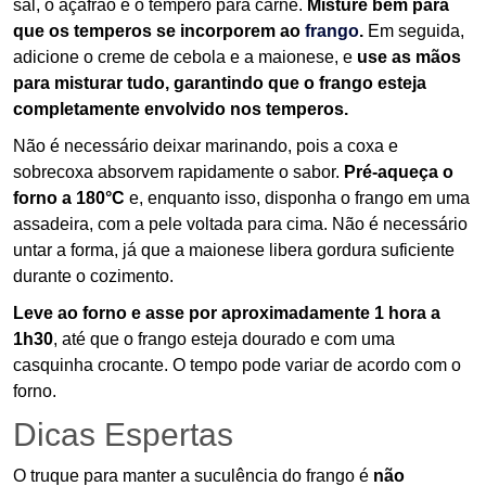
sal, o açafrão e o tempero para carne.
Misture bem para
que os temperos se incorporem ao
frango
.
Em seguida,
adicione o creme de cebola e a maionese, e
use as mãos
para misturar tudo, garantindo que o frango esteja
completamente envolvido nos temperos.
Não é necessário deixar marinando, pois a coxa e
sobrecoxa absorvem rapidamente o sabor.
Pré-aqueça o
forno a 180°C
e, enquanto isso, disponha o frango em uma
assadeira, com a pele voltada para cima. Não é necessário
untar a forma, já que a maionese libera gordura suficiente
durante o cozimento.
Leve ao forno e asse por aproximadamente 1 hora a
1h30
, até que o frango esteja dourado e com uma
casquinha crocante. O tempo pode variar de acordo com o
forno.
Dicas Espertas
O truque para manter a suculência do frango é
não