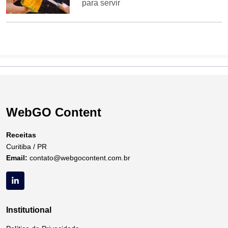
para servir
WebGO Content
Receitas
Curitiba / PR
Email:
contato@webgocontent.com.br
Institutional