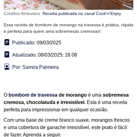
Créditos Atribuidos:
Receita publicada no canal Cook'n'Enjoy
Essa receita de bombom de morango na travessa é prática, rápida
e perfeita para quem ama sobremesas cremosas!
Publicado:
09/03/2025
Atualizado:
08/03/2025: 18 08
Por: Samira Palmeira
O
bombom de travessa
de morango
é uma
sobremesa
cremosa, chocolatuda e irresistível.
Esta é uma receita
perfeita para impressionar em qualquer ocasião.
Com uma base de creme branco suave, morangos frescos
e uma cobertura de ganache irresistível, este prato é fácil
de fazer. Aprenda a seguir.