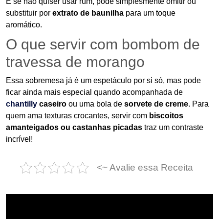
E se não quiser usar rum, pode simplesmente omitir ou
substituir por
extrato de baunilha
para um toque
aromático.
O que servir com bombom de
travessa de morango
Essa sobremesa já é um espetáculo por si só, mas pode
ficar ainda mais especial quando acompanhada de
chantilly
caseiro
ou uma bola de
sorvete de creme
. Para
quem ama texturas crocantes, servir com
biscoitos
amanteigados ou castanhas picadas
traz um contraste
incrível!
<~ Avalie essa Receita