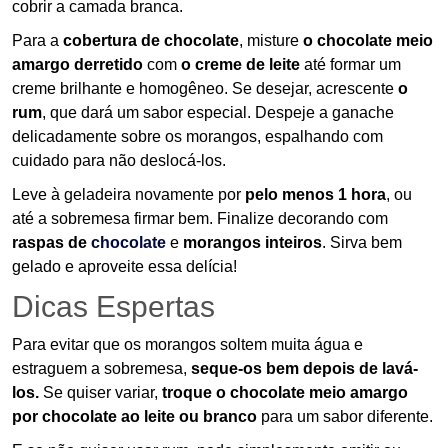
cobrir a camada branca.
Para a
cobertura de chocolate
, misture
o chocolate meio
amargo derretido
com
o creme de leite
até formar um
creme brilhante e homogêneo. Se desejar, acrescente
o
rum
, que dará um sabor especial. Despeje a ganache
delicadamente sobre os morangos, espalhando com
cuidado para não deslocá-los.
Leve à geladeira novamente por
pelo menos 1 hora
, ou
até a sobremesa firmar bem. Finalize decorando com
raspas de
chocolate
e
morangos inteiros
. Sirva bem
gelado e aproveite essa delícia!
Dicas Espertas
Para evitar que os morangos soltem muita água e
estraguem a sobremesa,
seque-os bem
depois de lavá-
los.
Se quiser variar,
troque o chocolate meio amargo
por chocolate ao leite ou branco
para um sabor diferente.