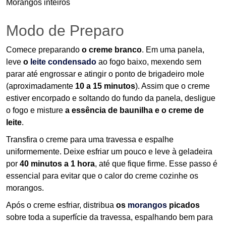
Morangos inteiros
Modo de Preparo
Comece preparando
o creme branco
. Em uma panela,
leve
o
leite condensado
ao fogo baixo, mexendo sem
parar até engrossar e atingir o ponto de brigadeiro mole
(aproximadamente
10 a 15 minutos
). Assim que o creme
estiver encorpado e soltando do fundo da panela, desligue
o fogo e misture
a essência de baunilha e o creme de
leite
.
Transfira o creme para uma travessa e espalhe
uniformemente. Deixe esfriar um pouco e leve à geladeira
por
40 minutos a 1 hora
, até que fique firme. Esse passo é
essencial para evitar que o calor do creme cozinhe os
morangos.
Após o creme esfriar, distribua
os
morangos
picados
sobre toda a superfície da travessa, espalhando bem para