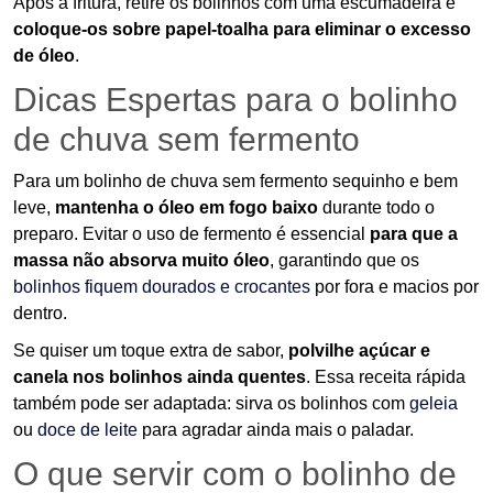
Após a fritura, retire os bolinhos com uma escumadeira e
coloque-os sobre papel-toalha para eliminar o excesso
de óleo
.
Dicas Espertas para o bolinho
de chuva sem fermento
Para um bolinho de chuva sem fermento sequinho e bem
leve,
mantenha o óleo em fogo baixo
durante todo o
preparo. Evitar o uso de fermento é essencial
para que a
massa não absorva muito óleo
, garantindo que os
bolinhos fiquem dourados e crocantes
por fora e macios por
dentro.
Se quiser um toque extra de sabor,
polvilhe açúcar e
canela nos bolinhos ainda quentes
. Essa receita rápida
também pode ser adaptada: sirva os bolinhos com
geleia
ou
doce de leite
para agradar ainda mais o paladar.
O que servir com o bolinho de