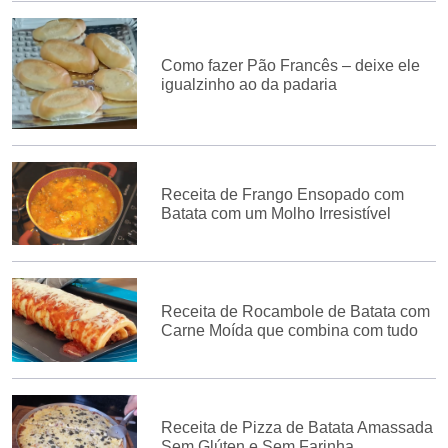
Como fazer Pão Francês – deixe ele
igualzinho ao da padaria
Receita de Frango Ensopado com
Batata com um Molho Irresistível
Receita de Rocambole de Batata com
Carne Moída que combina com tudo
Receita de Pizza de Batata Amassada
Sem Glúten e Sem Farinha