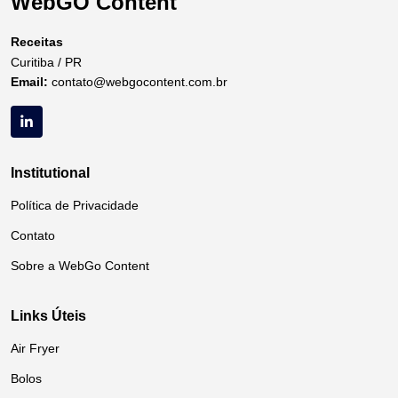
WebGO Content
Receitas
Curitiba / PR
Email:
contato@webgocontent.com.br
Institutional
Política de Privacidade
Contato
Sobre a WebGo Content
Links Úteis
Air Fryer
Bolos