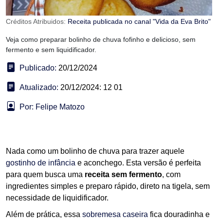
Créditos Atribuidos:
Receita publicada no canal "Vida da Eva Brito"
Veja como preparar bolinho de chuva fofinho e delicioso, sem
fermento e sem liquidificador.
Publicado:
20/12/2024
Atualizado:
20/12/2024: 12 01
Por: Felipe Matozo
Nada como um bolinho de chuva para trazer aquele
gostinho de infância
e aconchego. Esta versão é perfeita
para quem busca uma
receita sem fermento
, com
ingredientes simples e preparo rápido, direto na tigela, sem
necessidade de liquidificador.
Além de prática, essa
sobremesa caseira
fica douradinha e