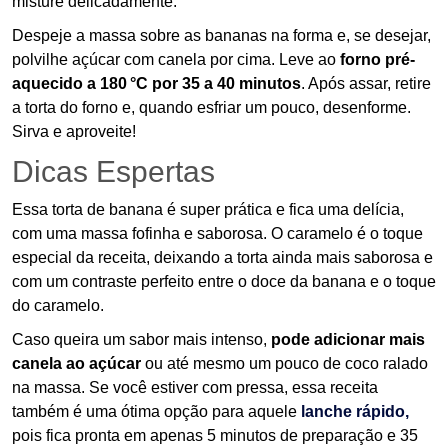
misture delicadamente.
Despeje a massa sobre as bananas na forma e, se desejar,
polvilhe açúcar com canela por cima. Leve ao
forno pré-
aquecido a 180 °C por 35 a 40 minutos
. Após assar, retire
a torta do forno e, quando esfriar um pouco, desenforme.
Sirva e aproveite!
Dicas Espertas
Essa torta de banana é super prática e fica uma delícia,
com uma massa fofinha e saborosa. O caramelo é o toque
especial da receita, deixando a torta ainda mais saborosa e
com um contraste perfeito entre o doce da banana e o toque
do caramelo.
Caso queira um sabor mais intenso,
pode adicionar mais
canela ao açúcar
ou até mesmo um pouco de coco ralado
na massa. Se você estiver com pressa, essa receita
também é uma ótima opção para aquele
lanche rápido,
pois fica pronta em apenas 5 minutos de preparação e 35