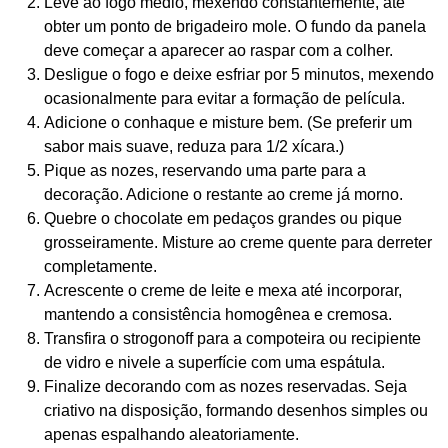
Leve ao fogo médio, mexendo constantemente, até
obter um ponto de brigadeiro mole. O fundo da panela
deve começar a aparecer ao raspar com a colher.
Desligue o fogo e deixe esfriar por 5 minutos, mexendo
ocasionalmente para evitar a formação de película.
Adicione o conhaque e misture bem. (Se preferir um
sabor mais suave, reduza para 1/2 xícara.)
Pique as nozes, reservando uma parte para a
decoração. Adicione o restante ao creme já morno.
Quebre o chocolate em pedaços grandes ou pique
grosseiramente. Misture ao creme quente para derreter
completamente.
Acrescente o creme de leite e mexa até incorporar,
mantendo a consistência homogênea e cremosa.
Transfira o strogonoff para a compoteira ou recipiente
de vidro e nivele a superfície com uma espátula.
Finalize decorando com as nozes reservadas. Seja
criativo na disposição, formando desenhos simples ou
apenas espalhando aleatoriamente.