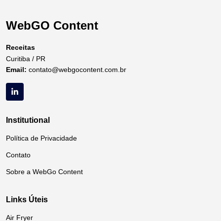
WebGO Content
Receitas
Curitiba / PR
Email:
contato@webgocontent.com.br
Institutional
Política de Privacidade
Contato
Sobre a WebGo Content
Links Úteis
Air Fryer