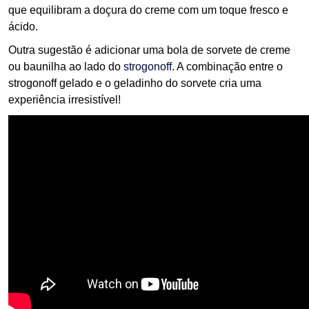
que equilibram a doçura do creme com um toque fresco e
ácido.
Outra sugestão é adicionar uma bola de sorvete de creme
ou baunilha ao lado do
strogonoff
. A combinação entre o
strogonoff gelado e o geladinho do sorvete cria uma
experiência irresistível!