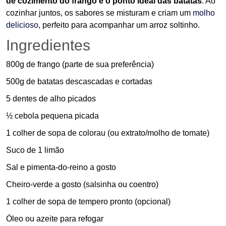
de cozimento do frango e o ponto ideal das batatas
. Ao
cozinhar juntos, os sabores se misturam e criam um
molho
delicioso
, perfeito para acompanhar um arroz soltinho.
Ingredientes
800g de frango (parte de sua preferência)
500g de batatas descascadas e cortadas
5 dentes de alho picados
½ cebola pequena picada
1 colher de sopa de colorau (ou extrato/molho de tomate)
Suco de 1 limão
Sal e pimenta-do-reino a gosto
Cheiro-verde a gosto (salsinha ou coentro)
1 colher de sopa de tempero pronto (opcional)
Óleo ou azeite para refogar