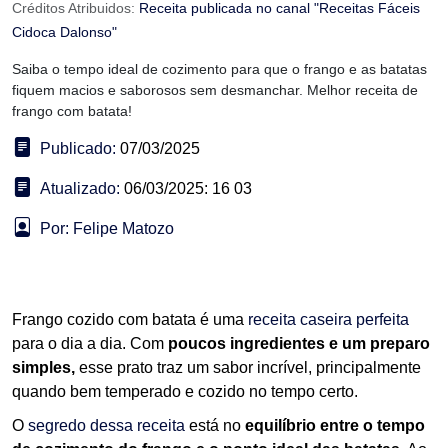
Créditos Atribuidos:
Receita publicada no canal "Receitas Fáceis
Cidoca Dalonso"
Saiba o tempo ideal de cozimento para que o frango e as batatas
fiquem macios e saborosos sem desmanchar. Melhor receita de
frango com batata!
Publicado:
07/03/2025
Atualizado:
06/03/2025: 16 03
Por: Felipe Matozo
Frango cozido com batata é uma
receita caseira perfeita
para o dia a dia. Com
poucos ingredientes e um preparo
simples,
esse prato traz um sabor incrível, principalmente
quando bem temperado e cozido no tempo certo.
O
segredo dessa receita
está no
equilíbrio entre o tempo