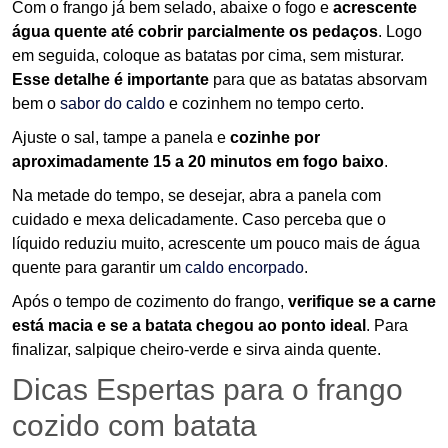
Com o frango já bem selado, abaixe o fogo e
acrescente
água quente até cobrir parcialmente os pedaços
. Logo
em seguida, coloque as batatas por cima, sem misturar.
Esse detalhe é importante
para que as batatas absorvam
bem o
sabor do caldo
e cozinhem no tempo certo.
Ajuste o sal, tampe a panela e
cozinhe por
aproximadamente 15 a 20 minutos em fogo baixo
.
Na metade do tempo, se desejar, abra a panela com
cuidado e mexa delicadamente. Caso perceba que o
líquido reduziu muito, acrescente um pouco mais de água
quente para garantir um
caldo encorpado
.
Após o tempo de cozimento do frango,
verifique se a carne
está macia e se a batata chegou ao ponto ideal
. Para
finalizar, salpique cheiro-verde e sirva ainda quente.
Dicas Espertas para o frango
cozido com batata