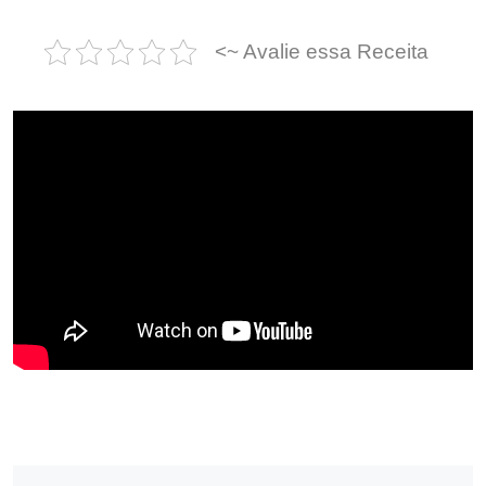
<~ Avalie essa Receita