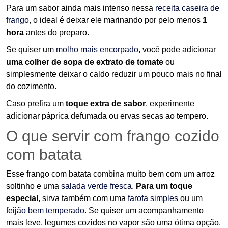
Para um sabor ainda mais intenso nessa
receita caseira de
frango
, o ideal é deixar ele marinando por pelo menos
1
hora
antes do preparo.
Se quiser um
molho mais encorpado
, você pode adicionar
uma colher de sopa de extrato de tomate
ou
simplesmente deixar o caldo reduzir um pouco mais no final
do cozimento.
Caso prefira um
toque extra de sabor
, experimente
adicionar páprica defumada ou ervas secas ao tempero.
O que servir com frango cozido
com batata
Esse frango com batata combina muito bem com um arroz
soltinho e uma
salada verde fresca
.
Para um toque
especial
, sirva também com uma
farofa simples
ou um
feijão bem temperado
. Se quiser um acompanhamento
mais leve, legumes cozidos no vapor são uma ótima opção.