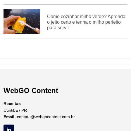
Como cozinhar milho verde? Aprenda
o jeito certo e tenha o milho perfeito
para servir
WebGO Content
Receitas
Curitiba / PR
Email:
contato@webgocontent.com.br