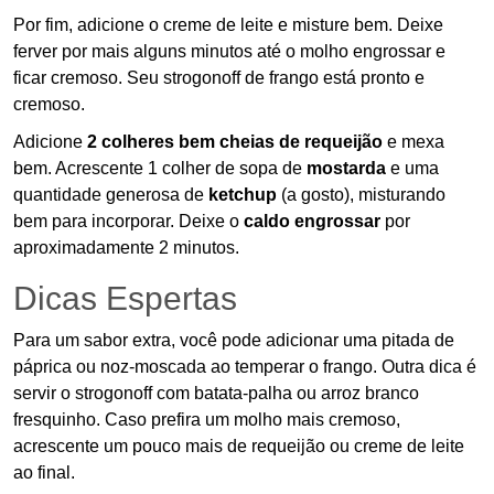
Por fim, adicione o creme de leite e misture bem. Deixe
ferver por mais alguns minutos até o molho engrossar e
ficar cremoso. Seu strogonoff de frango está pronto e
cremoso.
Adicione
2 colheres bem cheias de requeijão
e mexa
bem. Acrescente 1 colher de sopa de
mostarda
e uma
quantidade generosa de
ketchup
(a gosto), misturando
bem para incorporar. Deixe o
caldo engrossar
por
aproximadamente 2 minutos.
Dicas Espertas
Para um sabor extra, você pode adicionar uma pitada de
páprica ou noz-moscada ao temperar o frango. Outra dica é
servir o strogonoff com batata-palha ou arroz branco
fresquinho. Caso prefira um molho mais cremoso,
acrescente um pouco mais de requeijão ou creme de leite
ao final.