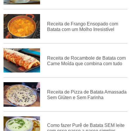
Receita de Frango Ensopado com
Batata com um Molho Irresistível
Receita de Rocambole de Batata com
Carne Moída que combina com tudo
Receita de Pizza de Batata Amassada
Sem Glúten e Sem Farinha
Como fazer Purê de Batata SEM leite
com esse passo a passo simples