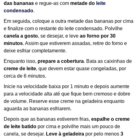
das bananas
e regue-as com
metade do
leite
condensado
.
Em seguida, coloque a outra metade das bananas por cima
e finalize com o restante do leite condensado. Polvilhe
canela a gosto
, se desejar, e leve
ao forno por 30
minutos
. Assim que estiverem assadas, retire do forno e
deixe esfriar completamente.
Enquanto isso,
prepare a cobertura
. Bata as caixinhas de
creme de leite
, que devem estar quase congeladas, por
cerca de 6 minutos.
Inicie na velocidade baixa por 1 minuto e depois aumente
para a velocidade alta até que fique bem cremoso e dobre
de volume. Reserve esse creme na geladeira enquanto
aguarda as bananas esfriarem.
Depois que as bananas estiverem frias,
espalhe o creme
de leite batido
por cima e polvilhe mais um pouco de
canela, se desejar.
Leve à geladeira
por pelo menos
3