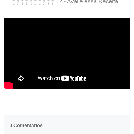
<~ Avalie essa Receita
0 Comentários