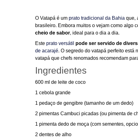
O Vatapá é um
prato tradicional da Bahia
que, 
brasileiro. Embora muitos o vejam como algo 
cheio de sabor
, ideal para o dia a dia.
Este
prato versátil
pode ser servido de diver
de acarajé
. O segredo do vatapá perfeito está 
vatapá que chefs renomados recomendam para
Ingredientes
600 ml de leite de coco
1 cebola grande
1 pedaço de gengibre (tamanho de um dedo)
2 pimentas Cambuci picadas (ou pimenta de ch
1 pimenta dedo de moça (com sementes, opcio
2 dentes de alho