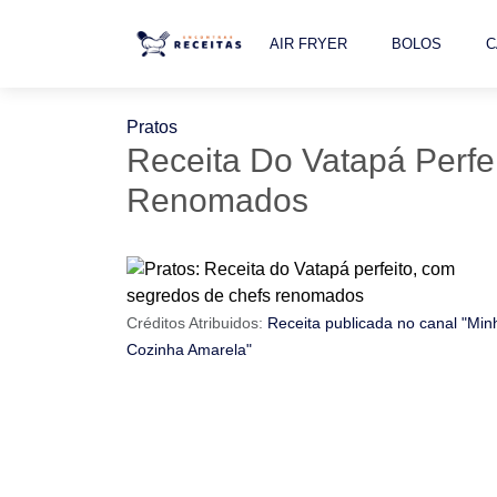
AIR FRYER
BOLOS
C
Pratos
Receita Do Vatapá Perf
Renomados
Créditos Atribuidos:
Receita publicada no canal "Min
Cozinha Amarela"