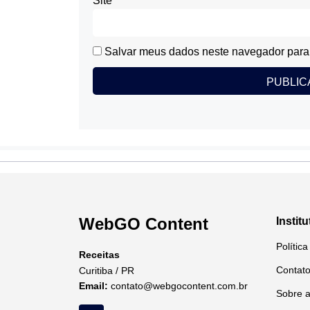
Site
Salvar meus dados neste navegador para 
WebGO Content
Institu
Polític
Receitas
Contat
Curitiba / PR
Email:
contato@webgocontent.com.br
Sobre 