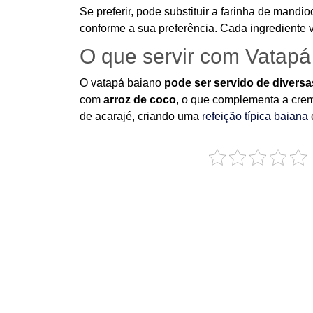
Se preferir, pode substituir a farinha de mandi
conforme a sua preferência. Cada ingrediente v
O que servir com Vatapá
O vatapá baiano
pode ser servido de divers
com
arroz de coco
, o que complementa a crem
de acarajé, criando uma
refeição típica baiana