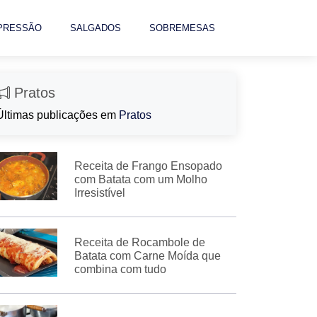
 PRESSÃO
SALGADOS
SOBREMESAS
Pratos
Últimas publicações em
Pratos
Receita de Frango Ensopado
com Batata com um Molho
Irresistível
Receita de Rocambole de
Batata com Carne Moída que
combina com tudo