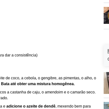
ra dar a consistência)
te de coco, a cebola, o gengibre, as pimentas, o alho, o
.
Bata até obter uma mistura homogênea.
ucos a castanha de caju, o amendoim e o camarão seco.
rado.
la e
adicione o azeite de dendê
, mexendo bem para