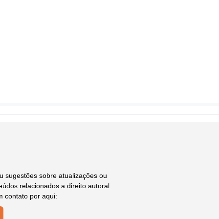
ou sugestões sobre atualizações ou
údos relacionados a direito autoral
m contato por aqui: