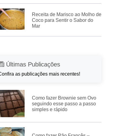
Receita de Marisco ao Molho de
Coco para Sentir o Sabor do
Mar
Últimas Publicações
Confira as publicações mais recentes!
Como fazer Brownie sem Ovo
seguindo esse passo a passo
simples e rápido
Como fazer Pão Francês –