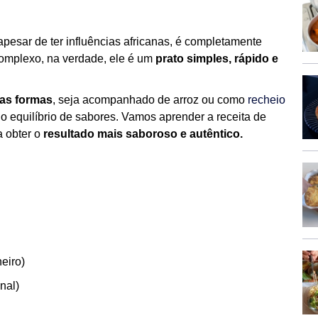
apesar de ter influências africanas, é completamente
complexo, na verdade, ele é um
prato simples, rápido e
sas formas
, seja acompanhado de arroz ou como
recheio
no equilíbrio de sabores. Vamos aprender a receita de
 obter o
resultado mais saboroso e autêntico.
eiro)
nal)