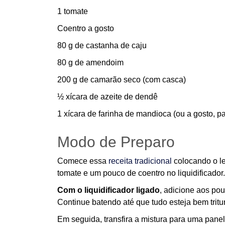
1 tomate
Coentro a gosto
80 g de castanha de caju
80 g de amendoim
200 g de camarão seco (com casca)
½ xícara de azeite de dendê
1 xícara de farinha de mandioca (ou a gosto, pa
Modo de Preparo
Comece essa
receita tradicional
colocando o lei
tomate e um pouco de coentro no liquidificador
Com o liquidificador ligado
, adicione aos po
Continue batendo até que tudo esteja bem tritu
Em seguida, transfira a mistura para uma pane