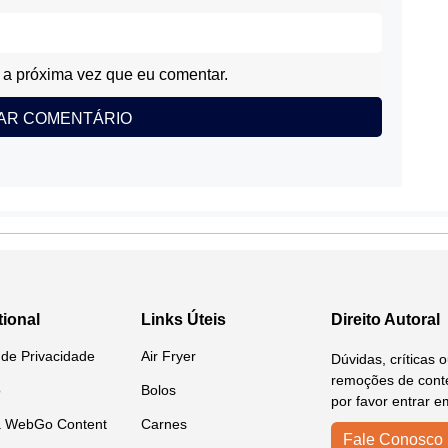
a próxima vez que eu comentar.
tional
Links Úteis
Direito Autoral
a de Privacidade
Air Fryer
Dúvidas, críticas 
remoções de conte
o
Bolos
por favor entrar e
a WebGo Content
Carnes
Fale Conosco