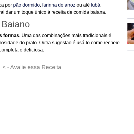
oca por
pão dormido
,
farinha de arroz
ou até
fubá
,
ai dar um toque único à receita de comida baiana.
 Baiano
as formas
. Uma das combinações mais tradicionais é
osidade do prato. Outra sugestão é usá-lo como recheio
completa e deliciosa.
<~ Avalie essa Receita