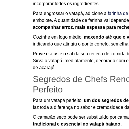
incorporar todos os ingredientes.
Para engrossar o vatapá, adicione a
farinha d
embolote. A quantidade de farinha vai depende
acompanhar arroz, mais espessa para reche
Cozinhe em fogo médio,
mexendo até que o v
indicando que atingiu o ponto correto, semelh
Prove e ajuste o sal da sua receita de comida 
Sirva o vatapá imediatamente, decorado com c
de acarajé.
Segredos de Chefs Ren
Perfeito
Para um vatapá perfeito,
um dos segredos de 
faz toda a diferença no sabor e cremosidade da
O camarão seco pode ser substituído por cama
tradicional e essencial no vatapá baiano.