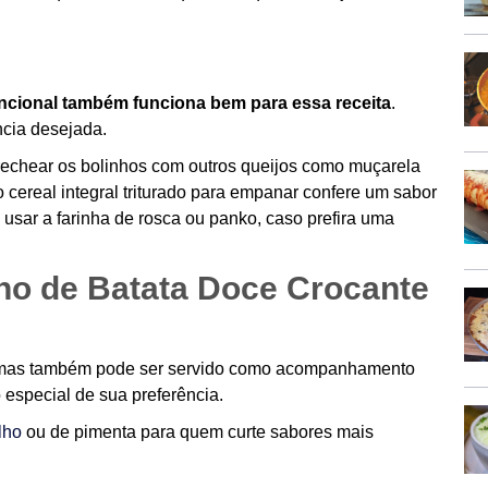
ncional também funciona bem para essa receita
.
cia desejada.
 rechear os bolinhos com outros queijos como muçarela
 cereal integral triturado para empanar confere um sabor
usar a farinha de rosca ou panko, caso prefira uma
ho de Batata Doce Crocante
o, mas também pode ser servido como acompanhamento
 especial de sua preferência.
lho
ou de pimenta para quem curte sabores mais