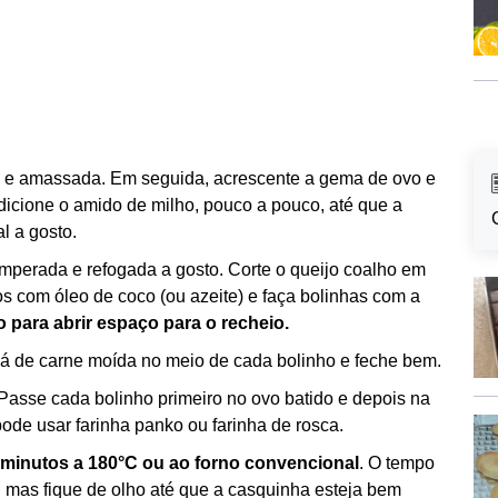
a e amassada. Em seguida, acrescente a gema de ovo e
icione o amido de milho, pouco a pouco, até que a
l a gosto.
temperada e refogada a gosto. Corte o queijo coalho em
com óleo de coco (ou azeite) e faça bolinhas com a
para abrir espaço para o recheio.
há de carne moída no meio de cada bolinho e feche bem.
Passe cada bolinho primeiro no ovo batido e depois na
, pode usar farinha panko ou farinha de rosca.
5 minutos a 180°C ou ao forno convencional
. O tempo
, mas fique de olho até que a casquinha esteja bem