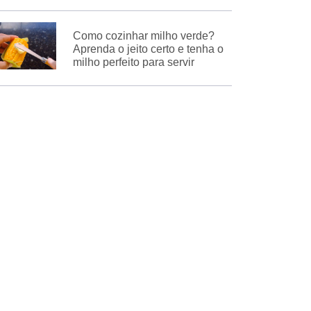
Como cozinhar milho verde?
Aprenda o jeito certo e tenha o
milho perfeito para servir