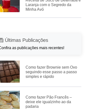
Receita de Suco de Beterraba e
Laranja com o Segredo da
Minha Avó
Últimas Publicações
Confira as publicações mais recentes!
Como fazer Brownie sem Ovo
seguindo esse passo a passo
simples e rápido
Como fazer Pão Francês –
deixe ele igualzinho ao da
padaria