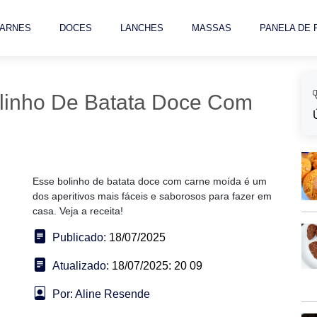
ARNES
DOCES
LANCHES
MASSAS
PANELA DE
linho De Batata Doce Com
Esse bolinho de batata doce com carne moída é um
dos aperitivos mais fáceis e saborosos para fazer em
casa. Veja a receita!
Publicado:
18/07/2025
Atualizado:
18/07/2025: 20 09
Por: Aline Resende