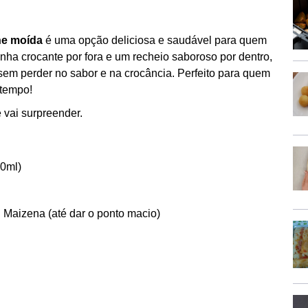
ne moída
é uma opção deliciosa e saudável para quem
ha crocante por fora e um recheio saboroso por dentro,
 sem perder no sabor e na crocância. Perfeito para quem
 tempo!
 vai surpreender.
40ml)
 Maizena (até dar o ponto macio)