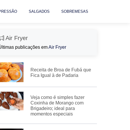
 PRESSÃO
SALGADOS
SOBREMESAS
Air Fryer
Últimas publicações em
Air Fryer
Receita de Broa de Fubá que
Fica Igual à de Padaria
Veja como é simples fazer
Coxinha de Morango com
Brigadeiro; ideal para
momentos especiais