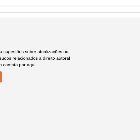
ou sugestões sobre atualizações ou
údos relacionados a direito autoral
m contato por aqui: