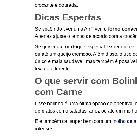
crocante e dourada.
Dicas Espertas
Se você não tiver uma AirFryer,
o forno conve
Apenas ajuste o tempo de acordo com a crocân
Se quiser dar um toque especial, experimente
ou até um queijo cremoso. Além disso, o uso do
único e mais saudável, mas também é possível 
textura diferente.
O que servir com Bolin
com Carne
Esse bolinho é uma ótima opção de aperitiv
de pratos como saladas, arroz ou até um molho
Ele também cai super bem com um
molho de a
intensos.