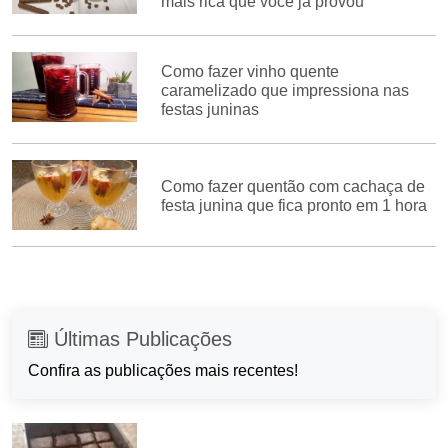
mais rica que você já provou
Como fazer vinho quente
caramelizado que impressiona nas
festas juninas
Como fazer quentão com cachaça de
festa junina que fica pronto em 1 hora
Últimas Publicações
Confira as publicações mais recentes!