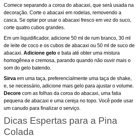
Comece separando a coroa do abacaxi, que será usada na
decoração. Corte o abacaxi em rodelas, removendo a
casca. Se optar por usar o abacaxi fresco em vez do suco,
corte quatro cubos grandes.
Em um liquidificador, adicione 50 ml de rum branco, 30 ml
de leite de coco e os cubos de abacaxi ou 50 ml de suco de
abacaxi.
Adicione gelo
e bata até obter uma mistura
homogênea e cremosa, parando quando não ouvir mais o
som do gelo batendo.
Sirva
em uma taça, preferencialmente uma taça de shake,
e, se necessário, adicione mais gelo para ajustar o volume.
Decore
com as folhas da coroa do abacaxi, uma fatia
pequena de abacaxi e uma cereja no topo. Você pode usar
um canudo para finalizar o serviço.
Dicas Espertas para a Pina
Colada