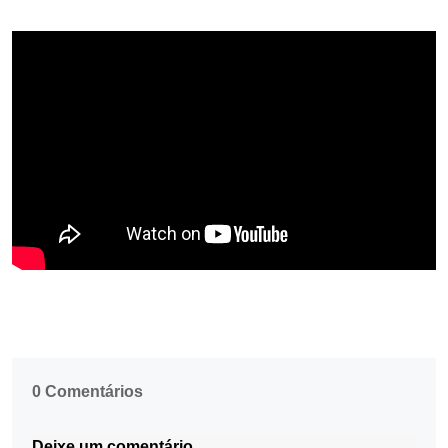
0 Comentários
Deixe um comentário