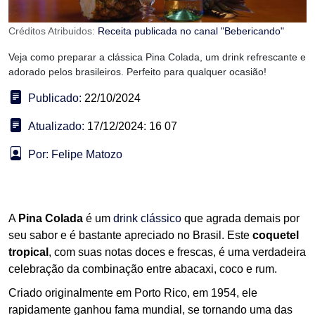
Créditos Atribuidos:
Receita publicada no canal "Bebericando"
Veja como preparar a clássica Pina Colada, um drink refrescante e
adorado pelos brasileiros. Perfeito para qualquer ocasião!
Publicado:
22/10/2024
Atualizado:
17/12/2024: 16 07
Por: Felipe Matozo
A
Pina Colada
é um
drink clássico
que agrada demais por
seu sabor e é bastante apreciado no Brasil. Este
coquetel
tropical
, com suas notas doces e frescas, é uma verdadeira
celebração da combinação entre abacaxi, coco e rum.
Criado originalmente em Porto Rico, em 1954, ele
rapidamente ganhou fama mundial, se tornando uma das