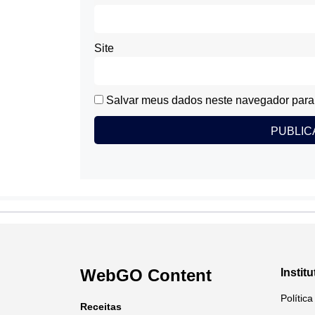
Site
Salvar meus dados neste navegador para 
WebGO Content
Institu
Polític
Receitas