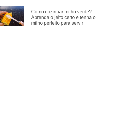
Como cozinhar milho verde?
Aprenda o jeito certo e tenha o
milho perfeito para servir