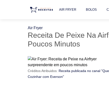
AIR FRYER
BOLOS
C
Air Fryer
Receita De Peixe Na Air
Poucos Minutos
Créditos Atribuidos:
Receita publicada no canal "Que 
Cozinhar com Everson"