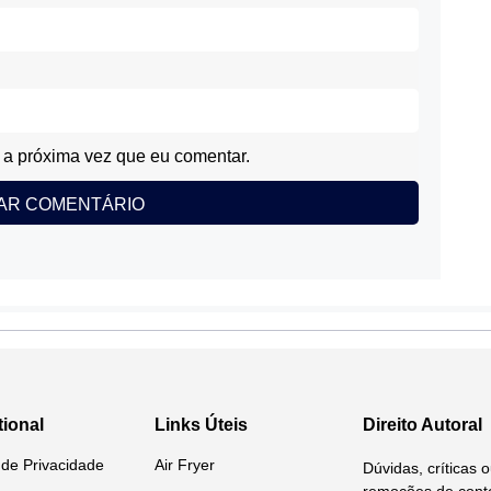
a próxima vez que eu comentar.
tional
Links Úteis
Direito Autoral
a de Privacidade
Air Fryer
Dúvidas, críticas 