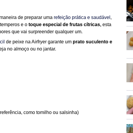
e maneira de preparar uma
refeição prática e saudável
,
 temperos e o
toque especial de frutas cítricas,
esta
abores que vai surpreender qualquer um.
cil
de peixe na Airfryer garante um
prato suculento e
eja no almoço ou no jantar.
referência, como tomilho ou salsinha)