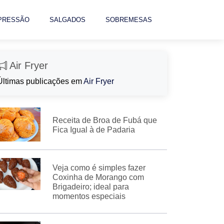
 PRESSÃO
SALGADOS
SOBREMESAS
Air Fryer
Últimas publicações em
Air Fryer
Receita de Broa de Fubá que
Fica Igual à de Padaria
Veja como é simples fazer
Coxinha de Morango com
Brigadeiro; ideal para
momentos especiais