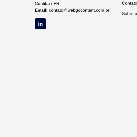
Contat
Curitiba / PR
Email:
contato@webgocontent.com.br
Sobre 