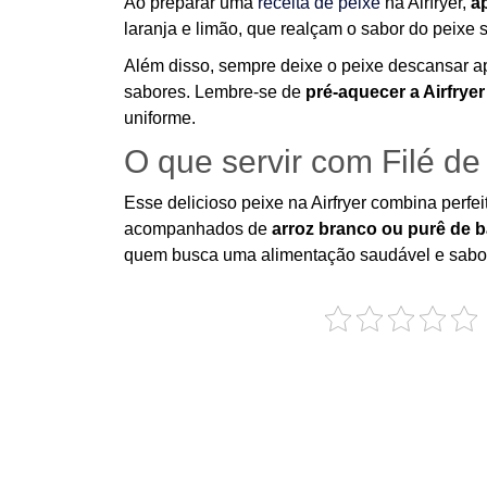
Ao preparar uma
receita de peixe
na Airfryer,
ap
laranja e limão, que realçam o sabor do peixe 
Além disso, sempre deixe o peixe descansar a
sabores. Lembre-se de
pré-aquecer a Airfrye
uniforme.
O que servir com Filé de
Esse delicioso peixe na Airfryer combina perf
acompanhados de
arroz branco ou purê de b
quem busca uma alimentação saudável e sabo