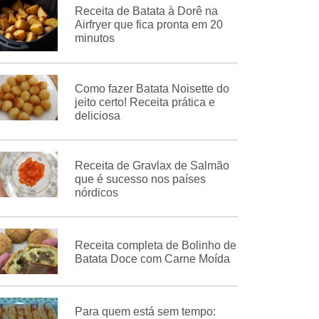
Receita de Batata à Dorê na
Airfryer que fica pronta em 20
minutos
Como fazer Batata Noisette do
jeito certo! Receita prática e
deliciosa
Receita de Gravlax de Salmão
que é sucesso nos países
nórdicos
Receita completa de Bolinho de
Batata Doce com Carne Moída
Para quem está sem tempo: