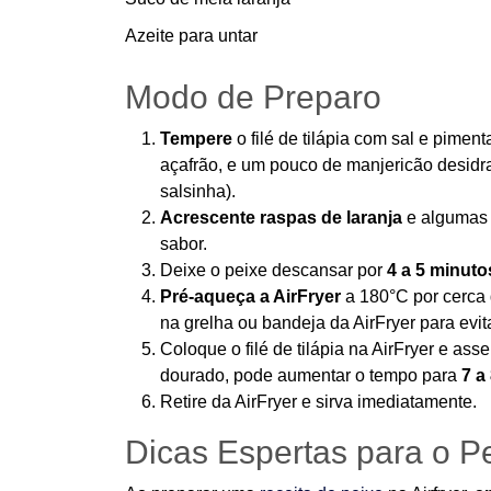
Azeite para untar
Modo de Preparo
Tempere
o filé de tilápia com sal e pimen
açafrão, e um pouco de manjericão desidra
salsinha).
Acrescente raspas de laranja
e algumas g
sabor.
Deixe o peixe descansar por
4 a 5 minuto
Pré-aqueça a AirFryer
a 180°C por cerca 
na grelha ou bandeja da AirFryer para evit
Coloque o filé de tilápia na AirFryer e ass
dourado, pode aumentar o tempo para
7 a
Retire da AirFryer e sirva imediatamente.
Dicas Espertas para o Pe