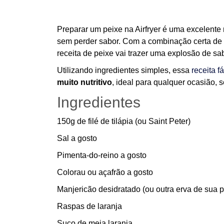
Preparar um peixe na Airfryer é uma excelent
sem perder sabor. Com a combinação certa de
receita de peixe vai trazer uma explosão de s
Utilizando ingredientes simples, essa
receita fá
muito nutritivo
, ideal para qualquer ocasião, s
Ingredientes
150g de filé de tilápia (ou Saint Peter)
Sal a gosto
Pimenta-do-reino a gosto
Colorau ou açafrão a gosto
Manjericão desidratado (ou outra erva de sua p
Raspas de laranja
Suco de meia laranja