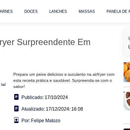
ARNES
DOCES
LANCHES
MASSAS
PANELA DE
fryer Surpreendente Em
Prepare um peixe delicioso e suculento na airfryer com
esta receita prática e saudável. Surpreenda-se com o
tal
sabor!
Publicado:
17/10/2024
Atualizado:
17/12/2024: 16 08
Por: Felipe Matozo