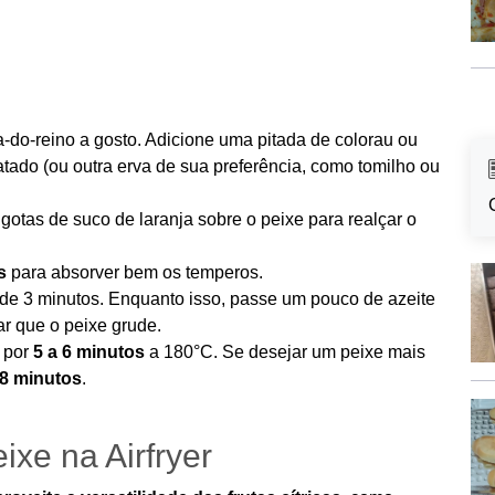
ta-do-reino a gosto. Adicione uma pitada de colorau ou
tado (ou outra erva de sua preferência, como tomilho ou
otas de suco de laranja sobre o peixe para realçar o
s
para absorver bem os temperos.
de 3 minutos. Enquanto isso, passe um pouco de azeite
ar que o peixe grude.
e por
5 a 6 minutos
a 180°C. Se desejar um peixe mais
 8 minutos
.
ixe na Airfryer