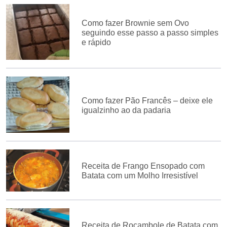
Como fazer Brownie sem Ovo
seguindo esse passo a passo simples
e rápido
Como fazer Pão Francês – deixe ele
igualzinho ao da padaria
Receita de Frango Ensopado com
Batata com um Molho Irresistível
Receita de Rocambole de Batata com