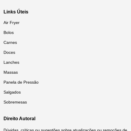
Links Úteis
Air Fryer
Bolos
Carnes
Doces
Lanches
Massas
Panela de Pressão
Salgados
Sobremesas
Direito Autoral
Dúvidas, críticas ou sugestões sobre atualizações ou remoções de