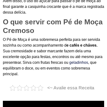
Além disso, o uso do açúcar para passar o pé de moça ao
final garante a casquinha crocante que é a marca registrada
dessa delícia.
O que servir com Pé de Moça
Cremoso
O Pé de Moça é uma sobremesa perfeita para ser servida
sozinha ou como acompanhamento d
e cafés e cháves.
Sua cremosidade e sabor marcante fazem dela uma
excelente opção para festas, encontros ou até mesmo para
presentear. Sirva com frutas frescas ou
geladinhos
, que
equilibram o doce, ou em eventos como sobremesa
principal.
<~ Avalie essa Receita