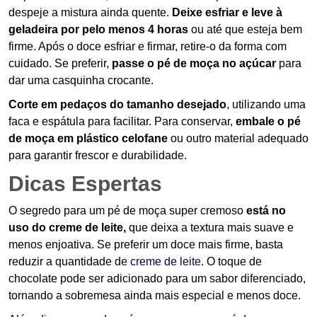
despeje a mistura ainda quente.
Deixe esfriar e leve à
geladeira por pelo menos 4 horas
ou até que esteja bem
firme. Após o doce esfriar e firmar, retire-o da forma com
cuidado. Se preferir,
passe o pé de moça no açúcar
para
dar uma casquinha crocante.
Corte em pedaços do tamanho desejado
, utilizando uma
faca e espátula para facilitar. Para conservar,
embale o pé
de moça em plástico celofane
ou outro material adequado
para garantir frescor e durabilidade.
Dicas Espertas
O segredo para um pé de moça super cremoso
está no
uso do creme de leite,
que deixa a textura mais suave e
menos enjoativa. Se preferir um doce mais firme, basta
reduzir a quantidade de
creme de leite.
O toque de
chocolate pode ser adicionado para um sabor diferenciado,
tornando a sobremesa ainda mais especial e menos doce.