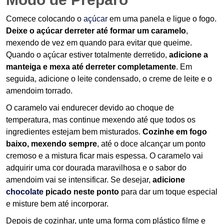
Comece colocando o
açúcar
em uma panela e ligue o fogo.
Deixe o açúcar derreter até formar um caramelo
,
mexendo de vez em quando para evitar que queime.
Quando o açúcar estiver totalmente derretido,
adicione a
manteiga e mexa até derreter completamente
. Em
seguida, adicione o leite condensado, o creme de leite e o
amendoim torrado.
O caramelo vai endurecer devido ao choque de
temperatura, mas continue mexendo até que todos os
ingredientes estejam bem misturados.
Cozinhe em fogo
baixo, mexendo sempre
, até o doce alcançar um ponto
cremoso e a mistura ficar mais espessa. O caramelo vai
adquirir uma cor dourada maravilhosa e o sabor do
amendoim vai se intensificar. Se desejar,
adicione
chocolate
picado neste ponto
para dar um toque especial
e misture bem até incorporar.
Depois de cozinhar, unte uma forma com plástico filme e