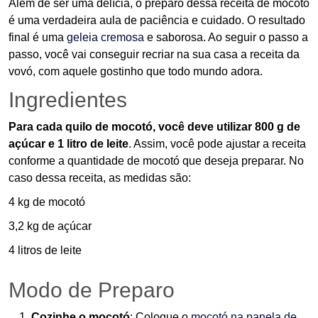
Além de ser uma delícia, o preparo dessa receita de mocotó
é uma verdadeira aula de paciência e cuidado. O resultado
final é uma
geleia cremosa
e saborosa. Ao seguir o passo a
passo, você vai conseguir recriar na sua casa a receita da
vovó, com aquele gostinho que todo mundo adora.
Ingredientes
Para cada quilo de mocotó, você deve utilizar 800 g de
açúcar e 1 litro de leite
. Assim, você pode ajustar a receita
conforme a quantidade de mocotó que deseja preparar. No
caso dessa receita, as medidas são:
4 kg de mocotó
3,2 kg de açúcar
4 litros de leite
Modo de Preparo
Cozinhe o mocotó
: Coloque o
mocotó na panela de