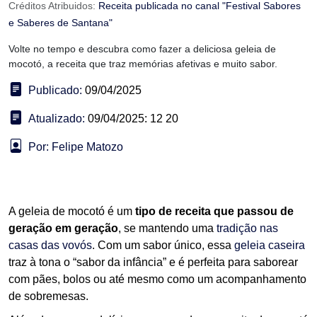
Créditos Atribuidos:
Receita publicada no canal "Festival Sabores
e Saberes de Santana"
Volte no tempo e descubra como fazer a deliciosa geleia de
mocotó, a receita que traz memórias afetivas e muito sabor.
Publicado:
09/04/2025
Atualizado:
09/04/2025: 12 20
Por: Felipe Matozo
A geleia de mocotó é um
tipo de receita que passou de
geração em geração
, se mantendo uma
tradição nas
casas das vovós
. Com um sabor único, essa
geleia caseira
traz à tona o “sabor da infância” e é perfeita para saborear
com pães, bolos ou até mesmo como um acompanhamento
de sobremesas.