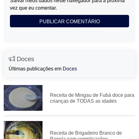
Salvar meus dados neste navegador para a próxima
vez que eu comentar.
Doces
Últimas publicações em
Doces
Receita de Mingau de Fubá doce para
crianças de TODAS as idades
Receita de Brigadeiro Branco de
Panela sem complicações