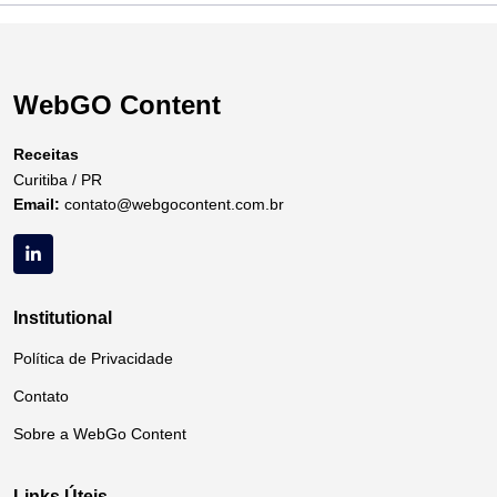
WebGO Content
Receitas
Curitiba / PR
Email:
contato@webgocontent.com.br
Institutional
Política de Privacidade
Contato
Sobre a WebGo Content
Links Úteis