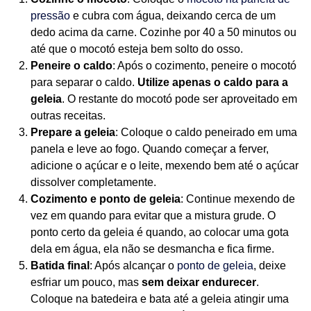
pressão
e cubra com água, deixando cerca de um
dedo acima da carne. Cozinhe por 40 a 50 minutos ou
até que o mocotó esteja bem solto do osso.
Peneire o caldo
: Após o cozimento, peneire o mocotó
para separar o caldo.
Utilize apenas o caldo para a
geleia
. O restante do mocotó pode ser aproveitado em
outras receitas.
Prepare a geleia
: Coloque o caldo peneirado em uma
panela e leve ao fogo. Quando começar a ferver,
adicione o açúcar e o leite, mexendo bem até o açúcar
dissolver completamente.
Cozimento e ponto de geleia
: Continue mexendo de
vez em quando para evitar que a mistura grude. O
ponto certo da geleia é quando, ao colocar uma gota
dela em água, ela não se desmancha e fica firme.
Batida final
: Após alcançar o
ponto de geleia
, deixe
esfriar um pouco, mas
sem deixar endurecer
.
Coloque na batedeira e bata até a geleia atingir uma