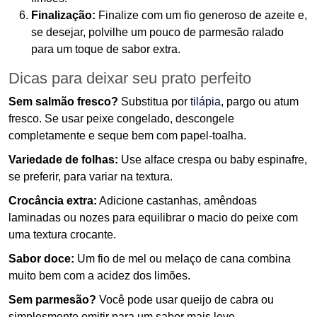
Finalização:
Finalize com um fio generoso de azeite e,
se desejar, polvilhe um pouco de parmesão ralado
para um toque de sabor extra.
Dicas para deixar seu prato perfeito
Sem salmão fresco?
Substitua por
tilápia
, pargo ou atum
fresco. Se usar peixe congelado, descongele
completamente e seque bem com papel-toalha.
Variedade de folhas:
Use alface crespa ou baby espinafre,
se preferir, para variar na textura.
Crocância extra:
Adicione castanhas, amêndoas
laminadas ou nozes para equilibrar o macio do peixe com
uma textura crocante.
Sabor doce:
Um fio de mel ou melaço de cana combina
muito bem com a acidez dos limões.
Sem parmesão?
Você pode usar queijo de cabra ou
simplesmente omitir para um sabor mais leve.