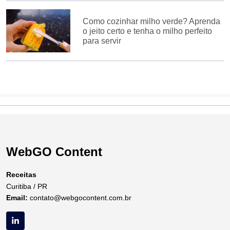
Como cozinhar milho verde? Aprenda
o jeito certo e tenha o milho perfeito
para servir
WebGO Content
Receitas
Curitiba / PR
Email:
contato@webgocontent.com.br