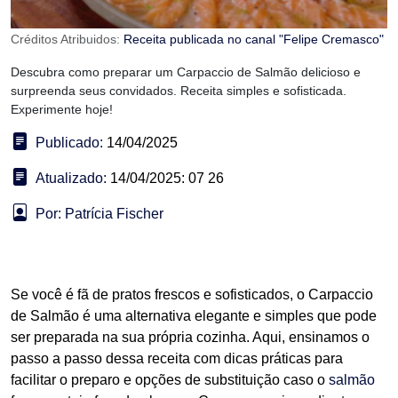
Créditos Atribuidos:
Receita publicada no canal "Felipe Cremasco"
Descubra como preparar um Carpaccio de Salmão delicioso e
surpreenda seus convidados. Receita simples e sofisticada.
Experimente hoje!
Publicado:
14/04/2025
Atualizado:
14/04/2025: 07 26
Por: Patrícia Fischer
Se você é fã de pratos frescos e sofisticados, o Carpaccio
de Salmão é uma alternativa elegante e simples que pode
ser preparada na sua própria cozinha. Aqui, ensinamos o
passo a passo dessa receita com dicas práticas para
facilitar o preparo e opções de substituição caso o
salmão