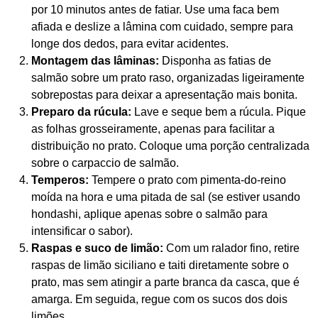
por 10 minutos antes de fatiar. Use uma faca bem
afiada e deslize a lâmina com cuidado, sempre para
longe dos dedos, para evitar acidentes.
Montagem das lâminas:
Disponha as fatias de
salmão sobre um prato raso, organizadas ligeiramente
sobrepostas para deixar a apresentação mais bonita.
Preparo da rúcula:
Lave e seque bem a rúcula. Pique
as folhas grosseiramente, apenas para facilitar a
distribuição no prato. Coloque uma porção centralizada
sobre o carpaccio de salmão.
Temperos:
Tempere o prato com pimenta-do-reino
moída na hora e uma pitada de sal (se estiver usando
hondashi, aplique apenas sobre o salmão para
intensificar o sabor).
Raspas e suco de limão:
Com um ralador fino, retire
raspas de limão siciliano e taiti diretamente sobre o
prato, mas sem atingir a parte branca da casca, que é
amarga. Em seguida, regue com os sucos dos dois
limões.