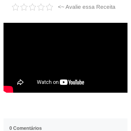
<~ Avalie essa Receita
0 Comentários