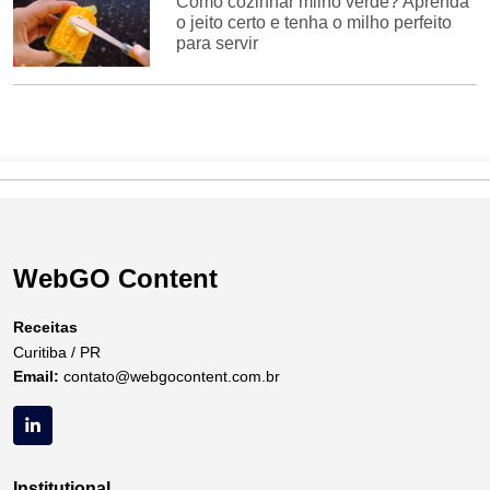
Como cozinhar milho verde? Aprenda
o jeito certo e tenha o milho perfeito
para servir
WebGO Content
Receitas
Curitiba / PR
Email:
contato@webgocontent.com.br
Institutional