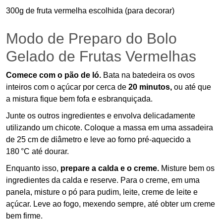
300g de fruta vermelha escolhida (para decorar)
Modo de Preparo do Bolo
Gelado de Frutas Vermelhas
Comece com o pão de ló.
Bata na batedeira os ovos
inteiros com o açúcar por cerca de
20 minutos,
ou até que
a mistura fique bem fofa e esbranquiçada.
Junte os outros ingredientes e envolva delicadamente
utilizando um chicote. Coloque a massa em uma assadeira
de 25 cm de diâmetro e leve ao forno pré-aquecido a
180 °C até dourar.
Enquanto isso,
prepare a calda e o creme.
Misture bem os
ingredientes da calda e reserve. Para o creme, em uma
panela, misture o pó para pudim, leite, creme de leite e
açúcar. Leve ao fogo, mexendo sempre, até obter um creme
bem firme.