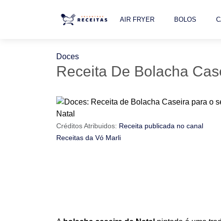
AIR FRYER
BOLOS
C
Doces
Receita De Bolacha Cas
Créditos Atribuidos:
Receita publicada no canal
Receitas da Vó Marli