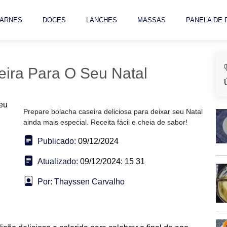
ARNES
DOCES
LANCHES
MASSAS
PANELA DE
eira Para O Seu Natal
Prepare bolacha caseira deliciosa para deixar seu Natal
ainda mais especial. Receita fácil e cheia de sabor!
Publicado:
09/12/2024
Atualizado:
09/12/2024: 15 31
Por: Thayssen Carvalho