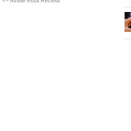
<~ Avalie essa Receita