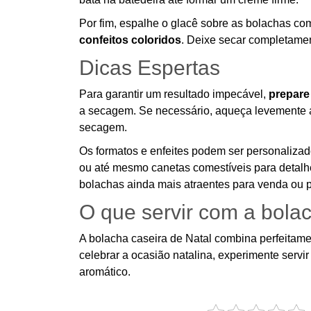
Por fim, espalhe o glacê sobre as bolachas co
confeitos coloridos
. Deixe secar completamen
Dicas Espertas
Para garantir um resultado impecável,
prepare
a secagem. Se necessário, aqueça levemente a
secagem.
Os formatos e enfeites podem ser personaliza
ou até mesmo canetas comestíveis para detal
bolachas ainda mais atraentes para venda ou p
O que servir com a bolac
A bolacha caseira de Natal combina perfeitam
celebrar a ocasião natalina, experimente servi
aromático.