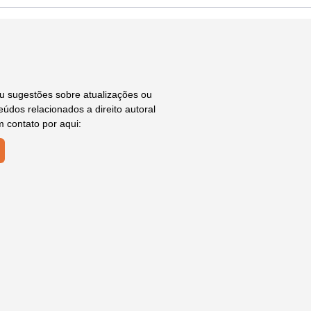
ou sugestões sobre atualizações ou
údos relacionados a direito autoral
m contato por aqui: