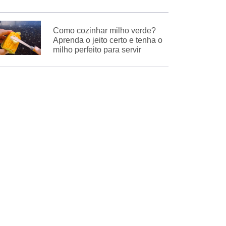
Como cozinhar milho verde?
Aprenda o jeito certo e tenha o
milho perfeito para servir