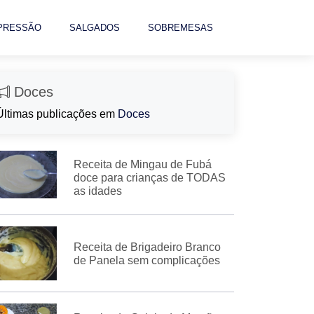
 PRESSÃO
SALGADOS
SOBREMESAS
Doces
Últimas publicações em
Doces
Receita de Mingau de Fubá
doce para crianças de TODAS
as idades
Receita de Brigadeiro Branco
de Panela sem complicações