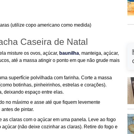
laras (utilize copo americano como medida)
acha Caseira de Natal
la misture os ovos, açúcar,
baunilha
, manteiga, açúcar,
oucos, até a massa atingir o ponto em que não grude mais
ma superfície polvilhada com farinha. Corte a massa
como botinhas, pinheirinhos, estrelas e corações).
, deixando espaço entre elas.
ido no máximo e asse até que fiquem levemente
antes de pintar.
re as claras com o açúcar em uma panela. Leve ao fogo
açúcar (não deixe cozinhar as claras). Retire do fogo e