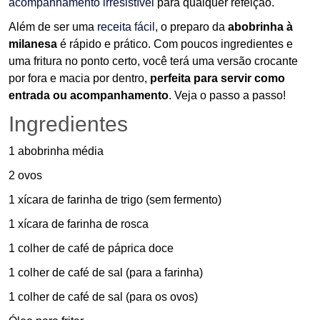
acompanhamento irresistível
para qualquer refeição.
Além de ser uma
receita fácil
, o preparo da
abobrinha à
milanesa
é rápido e prático. Com poucos ingredientes e
uma fritura no ponto certo, você terá uma versão crocante
por fora e macia por dentro,
perfeita para servir como
entrada ou acompanhamento
. Veja o passo a passo!
Ingredientes
1 abobrinha média
2 ovos
1 xícara de farinha de trigo (sem fermento)
1 xícara de farinha de rosca
1 colher de café de páprica doce
1 colher de café de sal (para a farinha)
1 colher de café de sal (para os ovos)