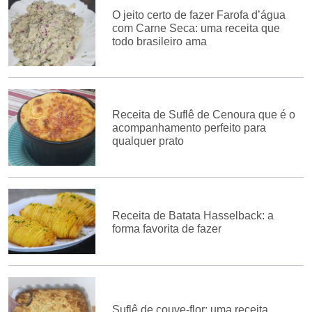
O jeito certo de fazer Farofa d’água
com Carne Seca: uma receita que
todo brasileiro ama
Receita de Suflê de Cenoura que é o
acompanhamento perfeito para
qualquer prato
Receita de Batata Hasselback: a
forma favorita de fazer
Suflê de couve-flor: uma receita