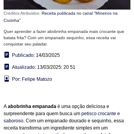
Créditos Atribuidos:
Receita publicada no canal "Mineiros na
Cozinha"
Quer aprender a fazer abobrinha empanada mais crocante que
batata frita? Com um empanado sequinho, essa receita vai
conquistar seu paladar.
Publicado:
14/03/2025
Atualizado:
13/03/2025: 20 51
Por: Felipe Matozo
A
abobrinha empanada
é uma opção deliciosa e
surpreendente para quem busca um
petisco crocante e
saboroso
. Com um empanado dourado e sequinho, essa
receita transforma um ingrediente simples em um