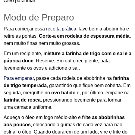
Óleo para fritar
Modo de Preparo
Para começar essa
receita prática
, lave bem a abobrinha e
retire as pontas.
Corte-a em rodelas de espessura média,
nem muito finas nem muito grossas.
Em um recipiente,
misture a farinha de trigo com o sal e a
páprica doce
. Reserve. Em outro recipiente, bata
levemente os ovos e adicione o sal.
Para empanar
, passe cada rodela de abobrinha na
farinha
de trigo temperada
, garantindo que fique bem coberta. Em
seguida, mergulhe no
ovo batido
e, por último, empane na
farinha de rosca
, pressionando levemente para formar
uma camada uniforme.
Aqueça o óleo em fogo médio-alto e
frite as abobrinhas
aos poucos
, colocando algumas de cada vez para não
esfriar o óleo. Quando dourarem de um lado, vire e frite do