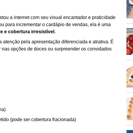
ou a internet com seu visual encantador e praticidade
ou para incrementar o cardápio de vendas, ela é uma
 e cobertura irresistível.
 atenção pela apresentação diferenciada e atrativa. É
r nas opções de doces ou surpreender os convidados
na)
tido (pode ser cobertura fracionada)