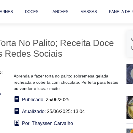
ARNES
DOCES
LANCHES
MASSAS
PANELA DE
orta No Palito; Receita Doce
 Redes Sociais
Aprenda a fazer torta no palito: sobremesa gelada,
recheada e coberta com chocolate. Perfeita para festas
ou vender e lucrar muito
a
Publicado:
25/06/2025
Atualizado:
25/06/2025: 13 04
Por: Thayssen Carvalho