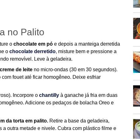
a no Palito
ture o
chocolate em pó
e depois a manteiga derretida
one o
chocolate derretido
, misture bem e pressione a
ndo removível. Leve à geladeira.
creme de leite
no micro-ondas (30 em 30 segundos).
 com fouet até ficar homogêneo. Deixe esfriar
roso). Incorpore o
chantilly
à ganache já fria em duas
homogêneo. Adicione os pedaços de bolacha Oreo e
 da torta em palito.
Retire a base da geladeira,
a outra metade e nivele. Cubra com plástico filme e