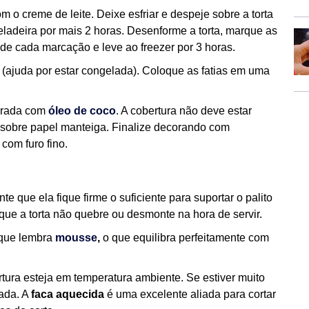
m o creme de leite. Deixe esfriar e despeje sobre a torta
eladeira por mais 2 horas. Desenforme a torta, marque as
o de cada marcação e leve ao freezer por 3 horas.
(ajuda por estar congelada). Coloque as fatias em uma
turada com
óleo de coco
. A cobertura não deve estar
 sobre papel manteiga. Finalize decorando com
com furo fino.
e que ela fique firme o suficiente para suportar o palito
que a torta não quebre ou desmonte na hora de servir.
a que lembra
mousse
,
o que equilibra perfeitamente com
rtura esteja em temperatura ambiente. Se estiver muito
lada. A
faca aquecida
é uma excelente aliada para cortar