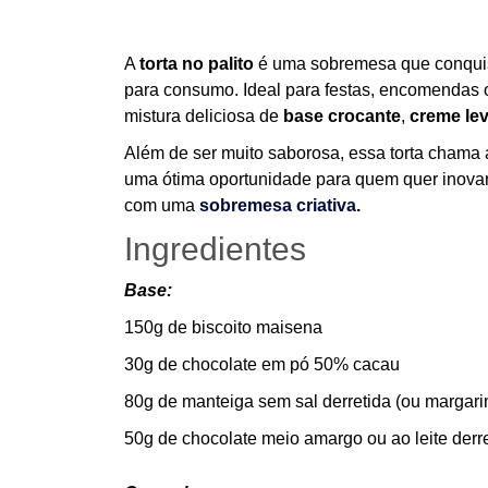
A
torta no palito
é uma sobremesa que conquist
para consumo. Ideal para festas, encomendas 
mistura deliciosa de
base crocante
,
creme leve
Além de ser muito saborosa, essa torta chama a
uma ótima oportunidade para quem quer inova
com uma
sobremesa criativa
.
Ingredientes
Base:
150g de biscoito maisena
30g de chocolate em pó 50% cacau
80g de manteiga sem sal derretida (ou margari
50g de chocolate meio amargo ou ao leite derre