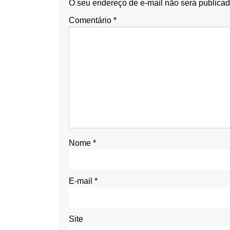
O seu endereço de e-mail não será publicad
Comentário
*
Nome
*
E-mail
*
Site