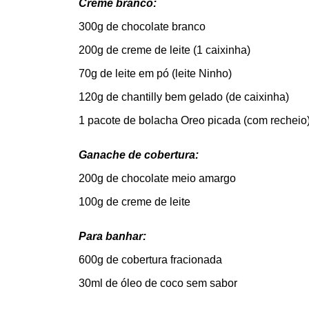
Creme branco:
300g de chocolate branco
200g de creme de leite (1 caixinha)
70g de leite em pó (leite Ninho)
120g de chantilly bem gelado (de caixinha)
1 pacote de bolacha Oreo picada (com recheio
Ganache de cobertura:
200g de chocolate meio amargo
100g de creme de leite
Para banhar:
600g de cobertura fracionada
30ml de óleo de coco sem sabor