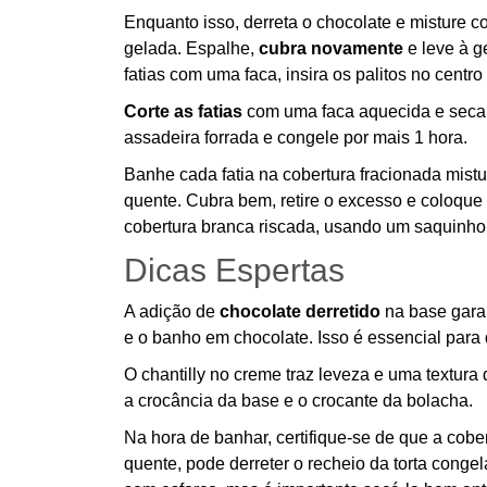
Enquanto isso, derreta o chocolate e misture co
gelada. Espalhe,
cubra novamente
e leve à g
fatias com uma faca, insira os palitos no centr
Corte as fatias
com uma faca aquecida e seca 
assadeira forrada e congele por mais 1 hora.
Banhe cada fatia na cobertura fracionada mis
quente. Cubra bem, retire o excesso e coloque
cobertura branca riscada, usando um saquinho 
Dicas Espertas
A adição de
chocolate derretido
na base garant
e o banho em chocolate. Isso é essencial para 
O chantilly no creme traz leveza e uma textur
a crocância da base e o crocante da bolacha.
Na hora de banhar, certifique-se de que a cobe
quente, pode derreter o recheio da torta conge