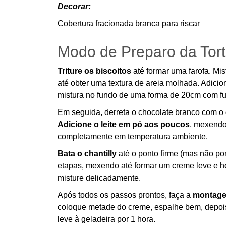
Decorar:
Cobertura fracionada branca para riscar
Modo de Preparo da Tort
Triture os biscoitos
até formar uma farofa. Mis
até obter uma textura de areia molhada. Adici
mistura no fundo de uma forma de 20cm com fu
Em seguida, derreta o chocolate branco com o
Adicione o leite em pó aos poucos
, mexendo
completamente em temperatura ambiente.
Bata o chantilly
até o ponto firme (mas não po
etapas, mexendo até formar um creme leve e 
misture delicadamente.
Após todos os passos prontos, faça a
montagem
coloque metade do creme, espalhe bem, depois 
leve à geladeira por 1 hora.