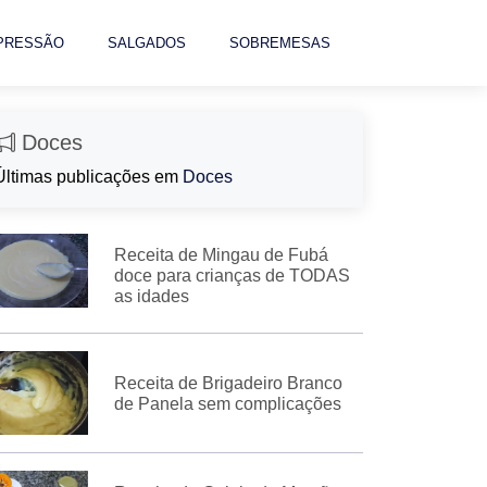
 PRESSÃO
SALGADOS
SOBREMESAS
Doces
Últimas publicações em
Doces
Receita de Mingau de Fubá
doce para crianças de TODAS
as idades
Receita de Brigadeiro Branco
de Panela sem complicações