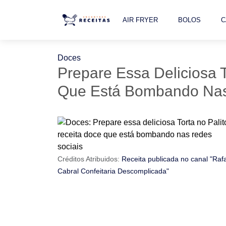
AIR FRYER
BOLOS
C
Doces
Prepare Essa Deliciosa T
Que Está Bombando Nas
Créditos Atribuidos:
Receita publicada no canal "Raf
Cabral Confeitaria Descomplicada"