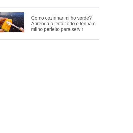
Como cozinhar milho verde?
Aprenda o jeito certo e tenha o
milho perfeito para servir