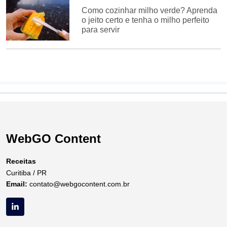
Como cozinhar milho verde? Aprenda
o jeito certo e tenha o milho perfeito
para servir
WebGO Content
Receitas
Curitiba / PR
Email:
contato@webgocontent.com.br