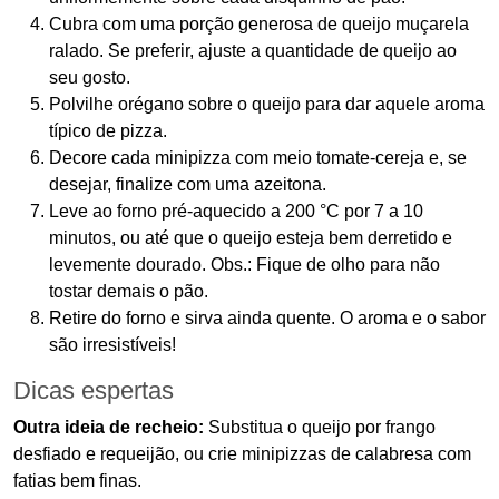
Cubra com uma porção generosa de queijo muçarela
ralado. Se preferir, ajuste a quantidade de queijo ao
seu gosto.
Polvilhe orégano sobre o queijo para dar aquele aroma
típico de pizza.
Decore cada minipizza com meio tomate-cereja e, se
desejar, finalize com uma azeitona.
Leve ao forno pré-aquecido a 200 °C por 7 a 10
minutos, ou até que o queijo esteja bem derretido e
levemente dourado. Obs.: Fique de olho para não
tostar demais o pão.
Retire do forno e sirva ainda quente. O aroma e o sabor
são irresistíveis!
Dicas espertas
Outra ideia de recheio:
Substitua o queijo por frango
desfiado e requeijão, ou crie minipizzas de calabresa com
fatias bem finas.