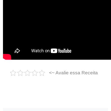
<~ Avalie essa Receita