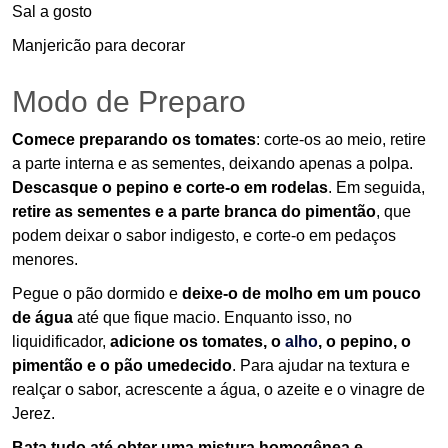
Sal a gosto
Manjericão para decorar
Modo de Preparo
Comece preparando os tomates
: corte-os ao meio, retire
a parte interna e as sementes, deixando apenas a polpa.
Descasque o pepino e corte-o em rodelas
. Em seguida,
retire as sementes e a parte branca do pimentão
, que
podem deixar o sabor indigesto, e corte-o em pedaços
menores.
Pegue o pão dormido e
deixe-o de molho em um pouco
de água
até que fique macio. Enquanto isso, no
liquidificador,
adicione os tomates, o
alho
, o pepino, o
pimentão e o pão umedecido
. Para ajudar na textura e
realçar o sabor, acrescente a água, o azeite e o vinagre de
Jerez.
Bata tudo até obter uma mistura homogênea e