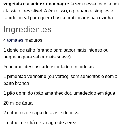
vegetais e a acidez do vinagre
fazem dessa receita um
clássico irresistível. Além disso, o preparo é simples e
rápido, ideal para quem busca praticidade na cozinha.
Ingredientes
4
tomates
maduros
1 dente de alho (grande para sabor mais intenso ou
pequeno para sabor mais suave)
½ pepino, descascado e cortado em rodelas
1 pimentão vermelho (ou verde), sem sementes e sem a
parte branca
1 pão dormido (pão amanhecido), umedecido em água
20 ml de água
2 colheres de sopa de azeite de oliva
1 colher de chá de vinagre de Jerez