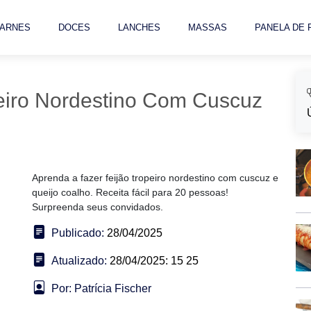
ARNES
DOCES
LANCHES
MASSAS
PANELA DE
eiro Nordestino Com Cuscuz
Aprenda a fazer feijão tropeiro nordestino com cuscuz e
queijo coalho. Receita fácil para 20 pessoas!
Surpreenda seus convidados.
Publicado:
28/04/2025
Atualizado:
28/04/2025: 15 25
Por: Patrícia Fischer