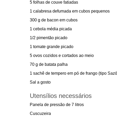
5 folhas de couve fatiadas
1 calabresa defumada em cubos pequenos
300 g de bacon em cubos
1 cebola média picada
1/2 pimentão picado
1 tomate grande picado
5 ovos cozidos e cortados ao meio
70 g de batata palha
1 sachê de tempero em pó de frango (tipo Saz
Sal a gosto
Utensílios necessários
Panela de pressão de 7 litros
Cuscuzeira