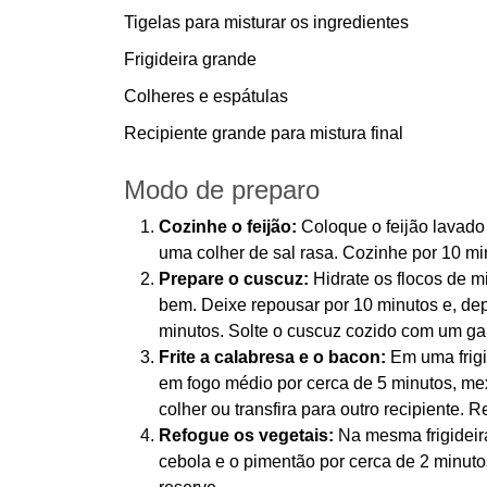
Tigelas para misturar os ingredientes
Frigideira grande
Colheres e espátulas
Recipiente grande para mistura final
Modo de preparo
Cozinhe o feijão:
Coloque o feijão lavado
uma colher de sal rasa. Cozinhe por 10 m
Prepare o cuscuz:
Hidrate os flocos de m
bem. Deixe repousar por 10 minutos e, dep
minutos. Solte o cuscuz cozido com um gar
Frite a calabresa e o bacon:
Em uma frigi
em fogo médio por cerca de 5 minutos, m
colher ou transfira para outro recipiente. R
Refogue os vegetais:
Na mesma frigideir
cebola e o pimentão por cerca de 2 minuto