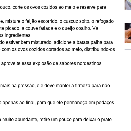
ouco, corte os ovos cozidos ao meio e reserve para
 misture o feijão escorrido, o cuscuz solto, o refogado
te picado, a couve fatiada e o queijo coalho. Vá
 ingredientes.
o estiver bem misturado, adicione a batata palha para
e com os ovos cozidos cortados ao meio, distribuindo-os
 aproveite essa explosão de sabores nordestinos!
emais na pressão, ele deve manter a firmeza para não
.
ho apenas ao final, para que ele permaneça em pedaços
muito abundante, retire um pouco para deixar o prato