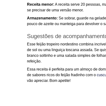
Receita menor:
A receita serve 20 pessoas, m
se precisar de uma versão menor.
Armazenamento:
Se sobrar, guarde na gelade
pouco de azeite ou manteiga para devolver o sa
Sugestões de acompanhament
Esse feijão tropeiro nordestino combina incr
de sol ou uma linguiça toscana assada. Se quis
branco soltinho e uma salada simples de folh
refeição.
Essa receita é perfeita para um almoço de dom
de sabores ricos do feijão fradinho com o
cusc
vão apreciar. Bom apetite!