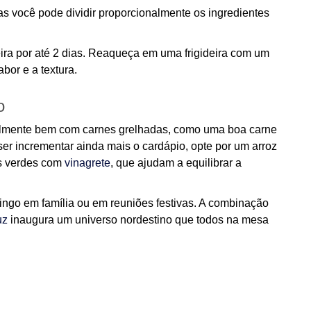
as você pode dividir proporcionalmente os ingredientes
ira por até 2 dias. Reaqueça em uma frigideira com um
bor e a textura.
o
ivelmente bem com carnes grelhadas, como uma boa carne
er incrementar ainda mais o cardápio, opte por um arroz
as verdes com
vinagrete
, que ajudam a equilibrar a
ingo em família ou em reuniões festivas. A combinação
uz
inaugura um universo nordestino que todos na mesa