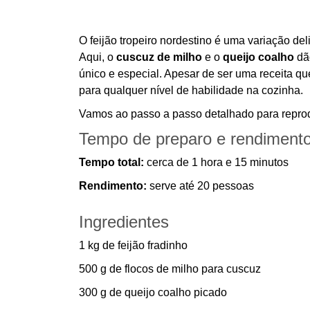
O feijão tropeiro nordestino é uma variação deli
Aqui, o
cuscuz de milho
e o
queijo coalho
dão
único e especial. Apesar de ser uma receita q
para qualquer nível de habilidade na cozinha.
Vamos ao passo a passo detalhado para reprod
Tempo de preparo e rendiment
Tempo total:
cerca de 1 hora e 15 minutos
Rendimento:
serve até 20 pessoas
Ingredientes
1 kg de feijão fradinho
500 g de flocos de milho para cuscuz
300 g de queijo coalho picado