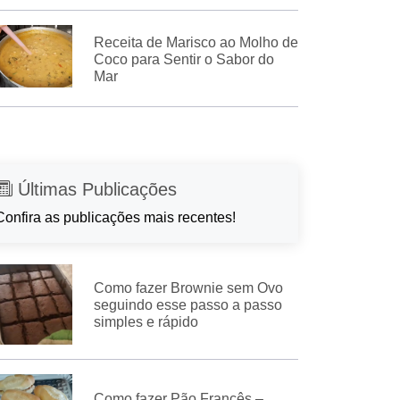
Receita de Marisco ao Molho de
Coco para Sentir o Sabor do
Mar
Últimas Publicações
Confira as publicações mais recentes!
Como fazer Brownie sem Ovo
seguindo esse passo a passo
simples e rápido
Como fazer Pão Francês –