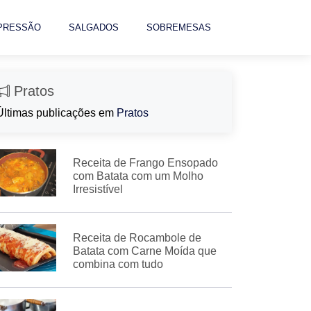
 PRESSÃO
SALGADOS
SOBREMESAS
Pratos
Últimas publicações em
Pratos
Receita de Frango Ensopado
com Batata com um Molho
Irresistível
Receita de Rocambole de
Batata com Carne Moída que
combina com tudo