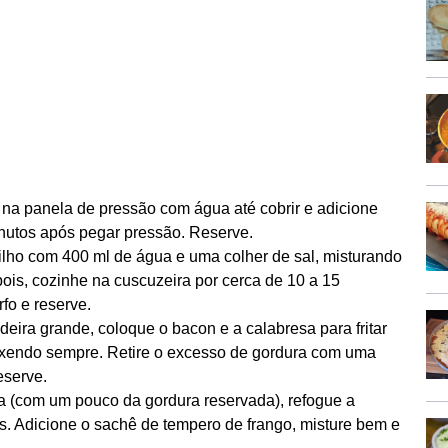
 na panela de pressão com água até cobrir e adicione
inutos após pegar pressão. Reserve.
ilho com 400 ml de água e uma colher de sal, misturando
ois, cozinhe na cuscuzeira por cerca de 10 a 15
fo e reserve.
deira grande, coloque o bacon e a calabresa para fritar
exendo sempre. Retire o excesso de gordura com uma
eserve.
a (com um pouco da gordura reservada), refogue a
s. Adicione o sachê de tempero de frango, misture bem e