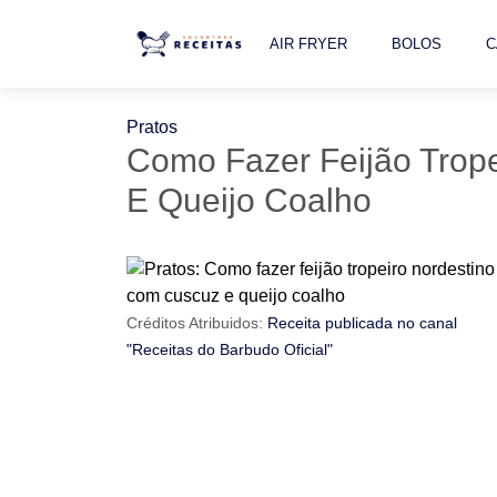
AIR FRYER
BOLOS
C
Pratos
Como Fazer Feijão Trop
E Queijo Coalho
Créditos Atribuidos:
Receita publicada no canal
"Receitas do Barbudo Oficial"