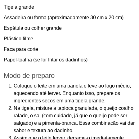
Tigela grande
Assadeira ou forma (aproximadamente 30 cm x 20 cm)
Espátula ou colher grande
Plástico filme
Faca para corte
Papel-toalha (se for fritar os dadinhos)
Modo de preparo
Coloque o leite em uma panela e leve ao fogo médio,
aquecendo até ferver. Enquanto isso, prepare os
ingredientes secos em uma tigela grande.
Na tigela, misture a tapioca granulada, o queijo coalho
ralado, o sal (com cuidado, já que o queijo pode ser
salgado) e a pimenta-branca. Essa combinação vai dar
sabor e textura ao dadinho.
Assim que o leite ferver, derrame-o imediatamente