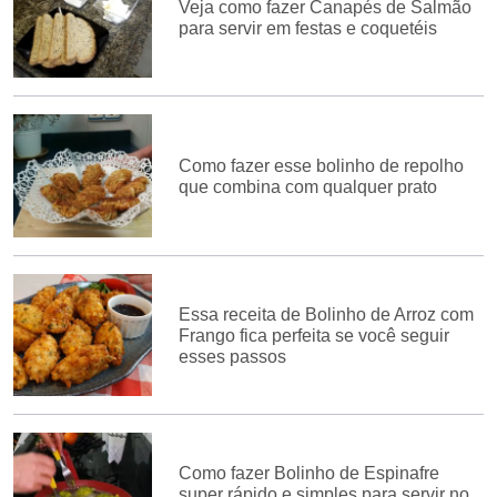
Veja como fazer Canapés de Salmão
para servir em festas e coquetéis
Como fazer esse bolinho de repolho
que combina com qualquer prato
Essa receita de Bolinho de Arroz com
Frango fica perfeita se você seguir
esses passos
Como fazer Bolinho de Espinafre
super rápido e simples para servir no