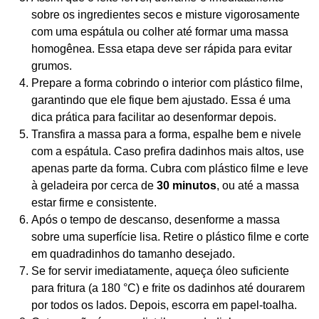
sobre os ingredientes secos e misture vigorosamente
com uma espátula ou colher até formar uma massa
homogênea. Essa etapa deve ser rápida para evitar
grumos.
Prepare a forma cobrindo o interior com plástico filme,
garantindo que ele fique bem ajustado. Essa é uma
dica prática para facilitar ao desenformar depois.
Transfira a massa para a forma, espalhe bem e nivele
com a espátula. Caso prefira dadinhos mais altos, use
apenas parte da forma. Cubra com plástico filme e leve
à geladeira por cerca de
30 minutos
, ou até a massa
estar firme e consistente.
Após o tempo de descanso, desenforme a massa
sobre uma superfície lisa. Retire o plástico filme e corte
em quadradinhos do tamanho desejado.
Se for servir imediatamente, aqueça óleo suficiente
para fritura (a 180 °C) e frite os dadinhos até dourarem
por todos os lados. Depois, escorra em papel-toalha.