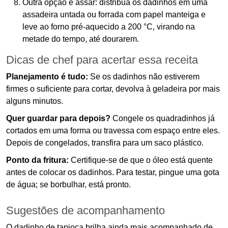
Outra opção é assar: distribua os dadinhos em uma
assadeira untada ou forrada com papel manteiga e
leve ao forno pré-aquecido a 200 °C, virando na
metade do tempo, até dourarem.
Dicas de chef para acertar essa receita
Planejamento é tudo:
Se os dadinhos não estiverem
firmes o suficiente para cortar, devolva à geladeira por mais
alguns minutos.
Quer guardar para depois?
Congele os quadradinhos já
cortados em uma forma ou travessa com espaço entre eles.
Depois de congelados, transfira para um saco plástico.
Ponto da fritura:
Certifique-se de que o óleo está quente
antes de colocar os dadinhos. Para testar, pingue uma gota
de água; se borbulhar, está pronto.
Sugestões de acompanhamento
O dadinho de tapioca brilha ainda mais acompanhado de