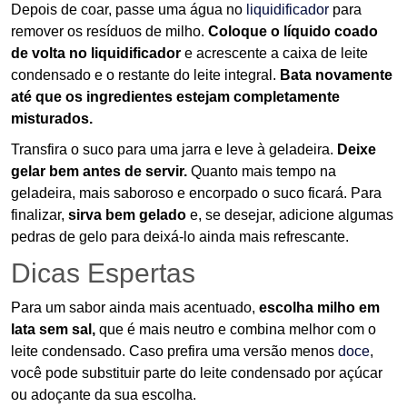
Depois de coar, passe uma água no
liquidificador
para
remover os resíduos de milho.
Coloque o líquido coado
de volta no liquidificador
e acrescente a caixa de leite
condensado e o restante do leite integral.
Bata novamente
até que os ingredientes estejam completamente
misturados.
Transfira o suco para uma jarra e leve à geladeira.
Deixe
gelar bem antes de servir.
Quanto mais tempo na
geladeira, mais saboroso e encorpado o suco ficará. Para
finalizar,
sirva bem gelado
e, se desejar, adicione algumas
pedras de gelo para deixá-lo ainda mais refrescante.
Dicas Espertas
Para um sabor ainda mais acentuado,
escolha milho em
lata sem sal,
que é mais neutro e combina melhor com o
leite condensado. Caso prefira uma versão menos
doce
,
você pode substituir parte do leite condensado por açúcar
ou adoçante da sua escolha.