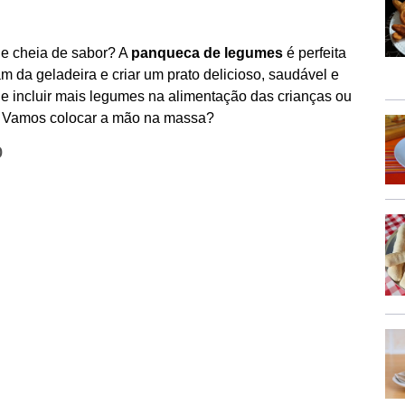
 e cheia de sabor? A
panqueca de legumes
é perfeita
m da geladeira e criar um prato delicioso, saudável e
de incluir mais legumes na alimentação das crianças ou
a. Vamos colocar a mão na massa?
o