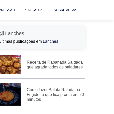
 PRESSÃO
SALGADOS
SOBREMESAS
Lanches
Últimas publicações em
Lanches
Receita de Rabanada Salgada
que agrada todos os paladares
Como fazer Batata Ralada na
Frigideira que fica pronta em 20
minutos