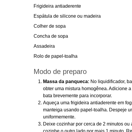
Frigideira antiaderente
Espátula de silicone ou madeira
Colher de sopa
Concha de sopa
Assadeira
Rolo de papel-toalha
Modo de preparo
Massa da panqueca:
No liquidificador, bat
obter uma mistura homogênea. Adicione a 
bata brevemente para incorporar.
Aqueça uma frigideira antiaderente em fo
manteiga usando papel-toalha. Despeje um
uniformemente.
Deixe cozinhar por cerca de 2 minutos ou 
cozinhe o outro lado por mais 1 minuto. 