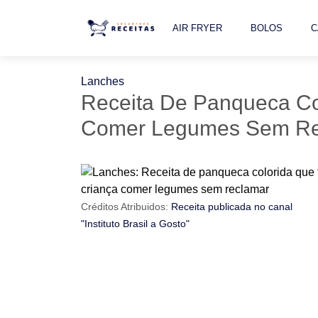
AIR FRYER
BOLOS
C
Lanches
Receita De Panqueca Co
Comer Legumes Sem Re
Créditos Atribuidos:
Receita publicada no canal
"Instituto Brasil a Gosto"