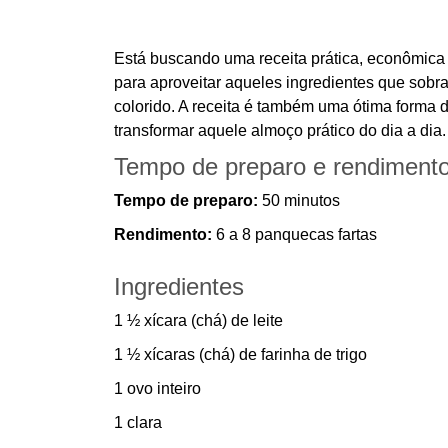
Está buscando uma receita prática, econômica
para aproveitar aqueles ingredientes que sobra
colorido. A receita é também uma ótima forma 
transformar aquele almoço prático do dia a di
Tempo de preparo e rendiment
Tempo de preparo:
50 minutos
Rendimento:
6 a 8 panquecas fartas
Ingredientes
1 ½ xícara (chá) de leite
1 ½ xícaras (chá) de farinha de trigo
1 ovo inteiro
1 clara