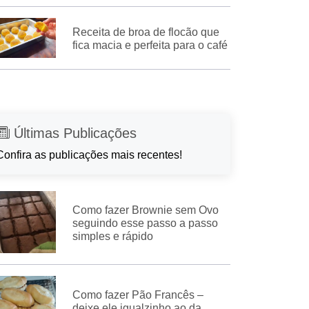
Receita de broa de flocão que
fica macia e perfeita para o café
Últimas Publicações
Confira as publicações mais recentes!
Como fazer Brownie sem Ovo
seguindo esse passo a passo
simples e rápido
Como fazer Pão Francês –
deixe ele igualzinho ao da