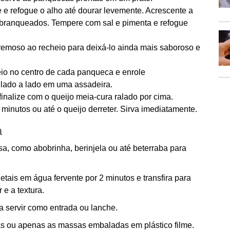
e refogue o alho até dourar levemente. Acrescente a
e branqueados. Tempere com sal e pimenta e refogue
.
cremoso ao recheio para deixá-lo ainda mais saboroso e
o no centro de cada panqueca e enrole
lado a lado em uma assadeira.
nalize com o queijo meia-cura ralado por cima.
minutos ou até o queijo derreter. Sirva imediatamente.
a
a, como abobrinha, berinjela ou até beterraba para
tais em água fervente por 2 minutos e transfira para
e a textura.
servir como entrada ou lanche.
 ou apenas as massas embaladas em plástico filme.