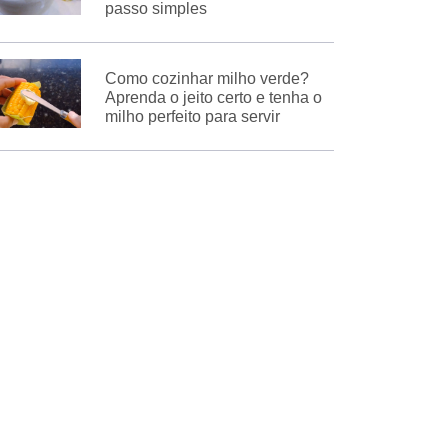
passo simples
Como cozinhar milho verde?
Aprenda o jeito certo e tenha o
milho perfeito para servir