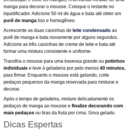
manga para decorar o mousse. Coloque o restante no
liquidificador. Adicione 50 ml de água e bata até obter um
purê de manga
liso e homogêneo.
Acrescente as duas caixinhas de
leite condensado
ao
purê de manga e bata novamente por alguns segundos.
Adicione as três caixinhas de creme de leite e bata até
formar uma mistura consistente e uniforme.
Transfira o mousse para uma travessa grande ou
potinhos
individuais
e leve à geladeira por pelo menos
40 minutos,
para firmar. Enquanto o mousse está gelando, corte
pedaços pequenos da manga reservada para misturar e
decorar.
Após o tempo de geladeira, misture delicadamente os
pedaços de manga ao mousse e
finalize decorando com
mais pedaços
ou tiras da fruta por cima. Sirva gelado.
Dicas Espertas