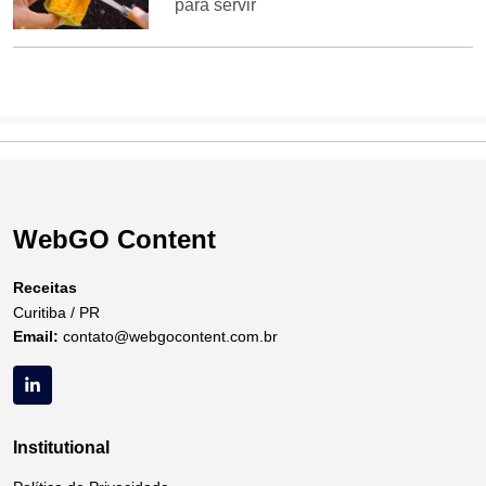
para servir
WebGO Content
Receitas
Curitiba / PR
Email:
contato@webgocontent.com.br
Institutional