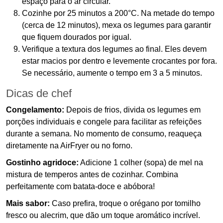
espaço para o ar circular.
Cozinhe por 25 minutos a 200°C. Na metade do tempo
(cerca de 12 minutos), mexa os legumes para garantir
que fiquem dourados por igual.
Verifique a textura dos legumes ao final. Eles devem
estar macios por dentro e levemente crocantes por fora.
Se necessário, aumente o tempo em 3 a 5 minutos.
Dicas de chef
Congelamento:
Depois de frios, divida os legumes em
porções individuais e congele para facilitar as refeições
durante a semana. No momento de consumo, reaqueça
diretamente na AirFryer ou no forno.
Gostinho agridoce:
Adicione 1 colher (sopa) de mel na
mistura de temperos antes de cozinhar. Combina
perfeitamente com batata-doce e abóbora!
Mais sabor:
Caso prefira, troque o orégano por tomilho
fresco ou alecrim, que dão um toque aromático incrível.