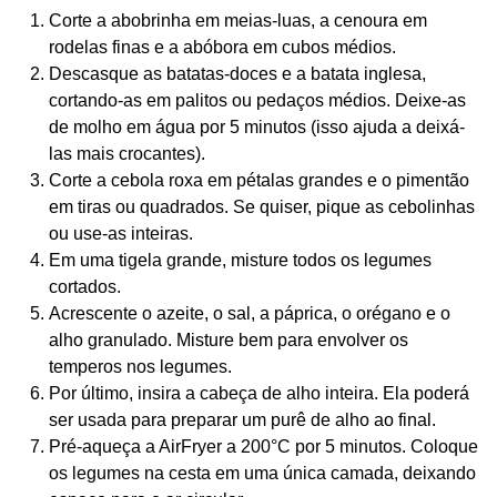
Corte a abobrinha em meias-luas, a cenoura em
rodelas finas e a abóbora em cubos médios.
Descasque as batatas-doces e a batata inglesa,
cortando-as em palitos ou pedaços médios. Deixe-as
de molho em água por 5 minutos (isso ajuda a deixá-
las mais crocantes).
Corte a cebola roxa em pétalas grandes e o pimentão
em tiras ou quadrados. Se quiser, pique as cebolinhas
ou use-as inteiras.
Em uma tigela grande, misture todos os legumes
cortados.
Acrescente o azeite, o sal, a páprica, o orégano e o
alho granulado. Misture bem para envolver os
temperos nos legumes.
Por último, insira a cabeça de alho inteira. Ela poderá
ser usada para preparar um purê de alho ao final.
Pré-aqueça a AirFryer a 200°C por 5 minutos. Coloque
os legumes na cesta em uma única camada, deixando