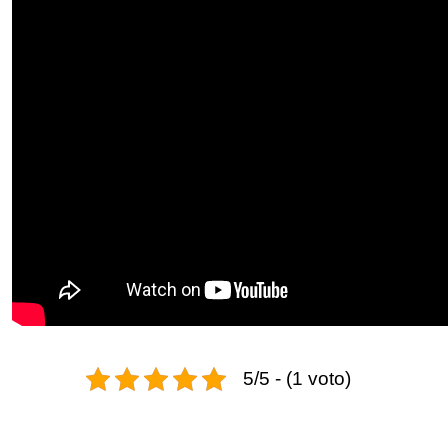
5/5 - (1 voto)