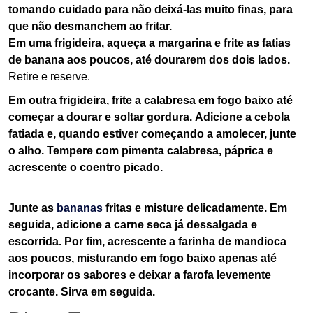
tomando cuidado para não deixá-las muito finas, para
que não desmanchem ao fritar.
Em uma frigideira, aqueça a margarina e frite as fatias
de banana aos poucos, até dourarem dos dois lados.
Retire e reserve.
Em outra frigideira, frite a calabresa em fogo baixo até
começar a dourar e soltar gordura.
Adicione a cebola
fatiada e, quando estiver começando a amolecer, junte
o alho.
Tempere com pimenta calabresa, páprica e
acrescente o coentro picado.
Junte as
bananas
fritas e misture delicadamente. Em
seguida, adicione a carne seca já dessalgada e
escorrida.
Por fim, acrescente a farinha de mandioca
aos poucos, misturando em fogo baixo apenas até
incorporar os sabores e deixar a farofa levemente
crocante.
Sirva em seguida.