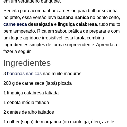
em um verdadeiro banquete.
Perfeita para acompanhar carnes ou para brilhar sozinha
no prato, essa versão leva
banana nanica
no ponto certo,
carne seca
dessalgada
e
linguiça calabresa
, tudo muito
bem temperado. Rica em sabor, prática de preparar e com
um toque agridoce irresistível, esta farofa combina
ingredientes simples de forma surpreendente. Aprenda a
fazer a seguir.
Ingredientes
3
bananas nanicas
não muito maduras
200 g de carne seca (jabá) picada
1 linguiça calabresa fatiada
1 cebola média fatiada
2 dentes de alho fatiados
1 colher (sopa) de margarina (ou manteiga, óleo, azeite