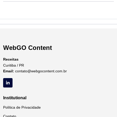
WebGO Content
Receitas
Curitiba / PR
Email:
contato@webgocontent.com.br
Institutional
Política de Privacidade
Contato