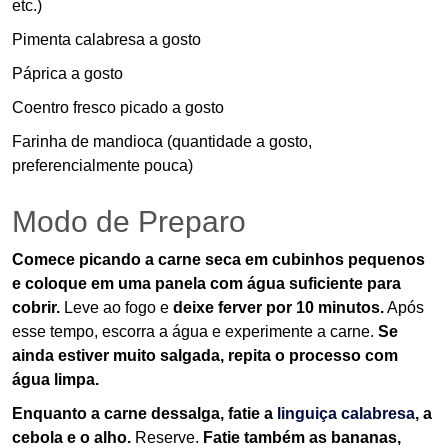
etc.)
Pimenta calabresa a gosto
Páprica a gosto
Coentro fresco picado a gosto
Farinha de mandioca (quantidade a gosto,
preferencialmente pouca)
Modo de Preparo
Comece picando a carne seca em cubinhos pequenos
e coloque em uma panela com água suficiente para
cobrir.
Leve ao fogo e
deixe ferver por 10 minutos.
Após
esse tempo, escorra a água e experimente a carne.
Se
ainda estiver muito salgada, repita o processo com
água limpa.
Enquanto a carne dessalga, fatie a
linguiça calabresa
, a
cebola e o alho.
Reserve.
Fatie também as bananas,