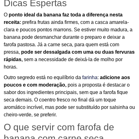
Dicas Espertas
O
ponto ideal da banana faz toda a diferença nesta
receita:
prefira frutas ainda firmes, com a casca amarela-
clara e poucos pontos marrons. Se estiver muito madura, a
banana pode desmanchar durante o preparo e deixar a
farofa pastosa. Já a carne seca, para quem está com
pressa,
pode ser dessalgada com uma ou duas fervuras
rápidas,
sem a necessidade de deixá-la de molho por
horas.
Outro segredo está no equilíbrio da
farinha
:
adicione aos
poucos e com moderação,
pois a proposta é destacar o
sabor dos ingredientes principais, sem que a farofa fique
seca demais. O coentro fresco no final dá um toque
aromático incrível, mas pode ser substituído por salsinha ou
cheiro-verde, se preferir.
O que servir com farofa de
banana com carne seca