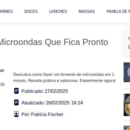
ARNES
DOCES
LANCHES
MASSAS
PANELA DE
Microondas Que Fica Pronto
Descubra como fazer um brownie de microondas em 1
minuto. Receita prática e saborosa. Experimente agora!
 Di
Publicado:
27/02/2025
Atualizado:
26/02/2025: 16 24
Por: Patrícia Fischer