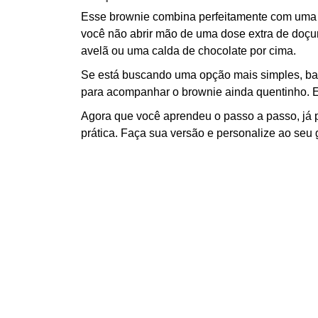
Esse brownie combina perfeitamente com uma b
você não abrir mão de uma dose extra de doçur
avelã ou uma calda de chocolate por cima.
Se está buscando uma opção mais simples, bas
para acompanhar o brownie ainda quentinho. 
Agora que você aprendeu o passo a passo, já
prática. Faça sua versão e personalize ao seu 