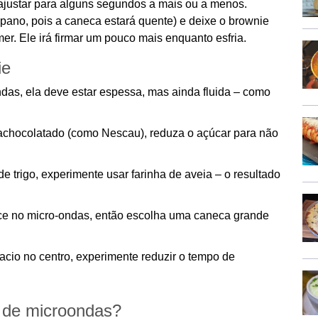
ajustar para alguns segundos a mais ou a menos.
pano, pois a caneca estará quente) e deixe o brownie
er. Ele irá firmar um pouco mais enquanto esfria.
ie
das, ela deve estar espessa, mas ainda fluida – como
achocolatado (como Nescau), reduza o açúcar para não
de trigo, experimente usar farinha de aveia – o resultado
e no micro-ondas, então escolha uma caneca grande
cio no centro, experimente reduzir o tempo de
 de microondas?