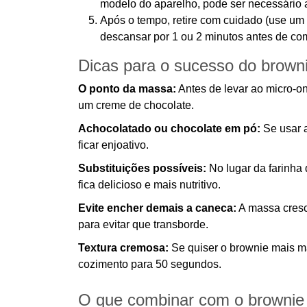
modelo do aparelho, pode ser necessário 
Após o tempo, retire com cuidado (use um 
descansar por 1 ou 2 minutos antes de com
Dicas para o sucesso do brown
O ponto da massa:
Antes de levar ao micro-on
um creme de chocolate.
Achocolatado ou chocolate em pó:
Se usar 
ficar enjoativo.
Substituições possíveis:
No lugar da farinha 
fica delicioso e mais nutritivo.
Evite encher demais a caneca:
A massa cresc
para evitar que transborde.
Textura cremosa:
Se quiser o brownie mais ma
cozimento para 50 segundos.
O que combinar com o brownie