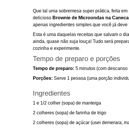
Que tal uma sobremesa super prática, feita e
delicioso
Brownie de Microondas na Caneca
apenas ingredientes simples que você já deve 
Esta é uma daquelas receitas que salvam o di
ainda, quase não suja louça! Tudo será prepar
cozinha e experimente.
Tempo de preparo e porções
Tempo de preparo:
5 minutos (com descanso 
Porções:
Serve 1 pessoa (uma porção individu
Ingredientes
1 e 1/2 colher (sopa) de manteiga
2 colheres (sopa) de farinha de trigo
2 colheres (sopa) de açúcar (usei demerara, 