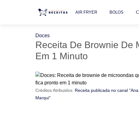
AIR FRYER
BOLOS
C
Doces
Receita De Brownie De 
Em 1 Minuto
Créditos Atribuidos:
Receita publicada no canal "Ana
Marqui"