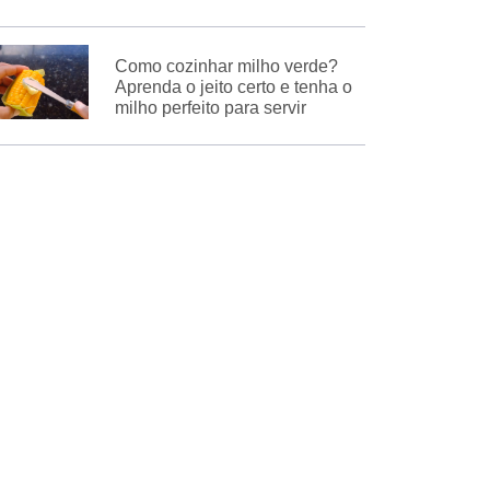
Como cozinhar milho verde?
Aprenda o jeito certo e tenha o
milho perfeito para servir