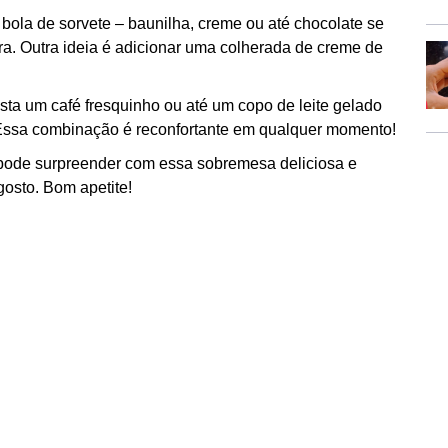
ola de sorvete – baunilha, creme ou até chocolate se
a. Outra ideia é adicionar uma colherada de creme de
ta um café fresquinho ou até um copo de leite gelado
Essa combinação é reconfortante em qualquer momento!
 pode surpreender com essa sobremesa deliciosa e
gosto. Bom apetite!