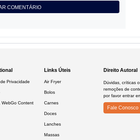
tional
Links Úteis
Direito Autoral
a de Privacidade
Air Fryer
Dúvidas, críticas 
remoções de conte
o
Bolos
por favor entrar e
a WebGo Content
Carnes
Fale Conosco
Doces
Lanches
Massas