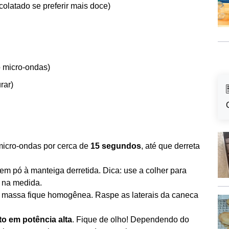
olatado se preferir mais doce)
o micro-ondas)
rar)
micro-ondas por cerca de
15 segundos
, até que derreta
 em pó à manteiga derretida. Dica: use a colher para
s na medida.
 a massa fique homogênea. Raspe as laterais da caneca
to em potência alta
. Fique de olho! Dependendo do