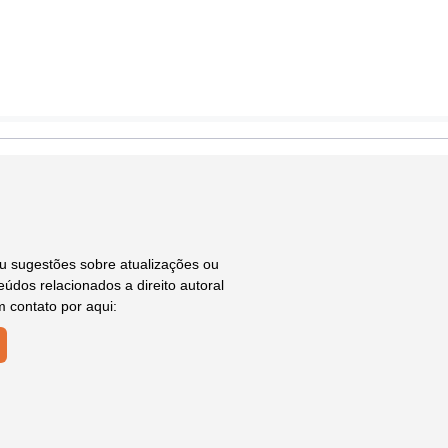
ou sugestões sobre atualizações ou
údos relacionados a direito autoral
m contato por aqui: