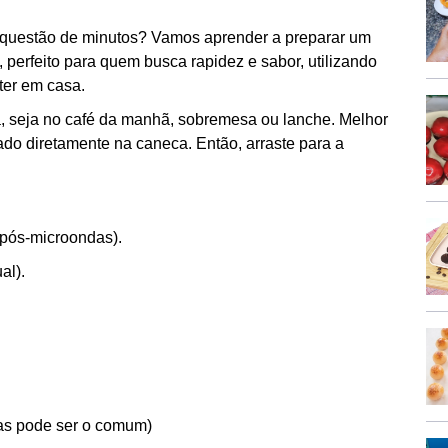
m questão de minutos? Vamos aprender a preparar um
, perfeito para quem busca rapidez e sabor, utilizando
ter em casa.
a, seja no café da manhã, sobremesa ou lanche. Melhor
ado diretamente na caneca. Então, arraste para a
pós-microondas).
al).
mas pode ser o comum)