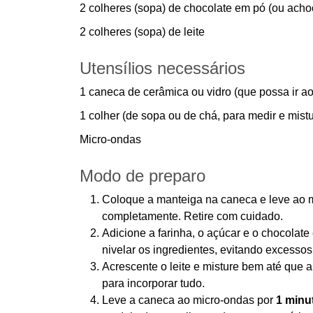
2 colheres (sopa) de chocolate em pó (ou achoc
2 colheres (sopa) de leite
Utensílios necessários
1 caneca de cerâmica ou vidro (que possa ir a
1 colher (de sopa ou de chá, para medir e mistu
Micro-ondas
Modo de preparo
Coloque a manteiga na caneca e leve ao 
completamente. Retire com cuidado.
Adicione a farinha, o açúcar e o chocolate
nivelar os ingredientes, evitando excesso
Acrescente o leite e misture bem até que
para incorporar tudo.
Leve a caneca ao micro-ondas por
1 minu