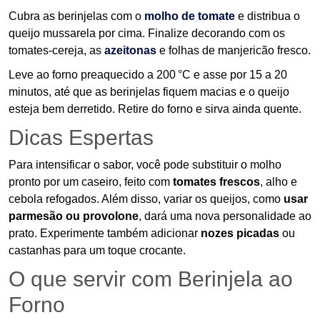
Cubra as berinjelas com o
molho de tomate
e distribua o
queijo mussarela por cima. Finalize decorando com os
tomates-cereja, as
azeitonas
e folhas de manjericão fresco.
Leve ao forno preaquecido a 200 °C e asse por 15 a 20
minutos, até que as berinjelas fiquem macias e o queijo
esteja bem derretido. Retire do forno e sirva ainda quente.
Dicas Espertas
Para intensificar o sabor, você pode substituir o molho
pronto por um caseiro, feito com
tomates frescos
, alho e
cebola refogados. Além disso, variar os queijos, como
usar
parmesão ou provolone
, dará uma nova personalidade ao
prato. Experimente também adicionar
nozes picadas
ou
castanhas para um toque crocante.
O que servir com Berinjela ao
Forno