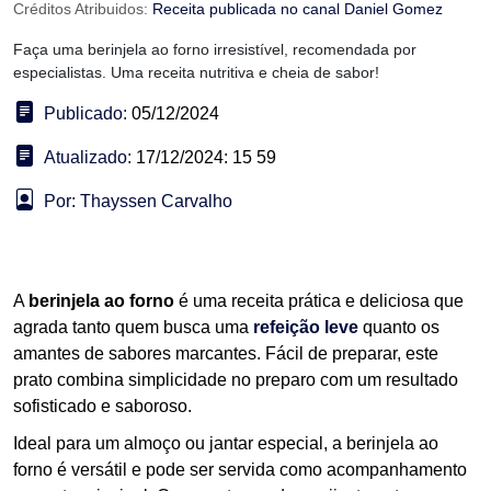
Créditos Atribuidos:
Receita publicada no canal Daniel Gomez
Faça uma berinjela ao forno irresistível, recomendada por
especialistas. Uma receita nutritiva e cheia de sabor!
Publicado:
05/12/2024
Atualizado:
17/12/2024: 15 59
Por: Thayssen Carvalho
A
berinjela ao forno
é uma receita prática e deliciosa que
agrada tanto quem busca uma
refeição leve
quanto os
amantes de sabores marcantes. Fácil de preparar, este
prato combina simplicidade no preparo com um resultado
sofisticado e saboroso.
Ideal para um almoço ou jantar especial, a berinjela ao
forno é versátil e pode ser servida como acompanhamento