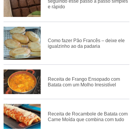
seguindo esse passo a passo simples
e rápido
Como fazer Pão Francês – deixe ele
igualzinho ao da padaria
Receita de Frango Ensopado com
Batata com um Molho Irresistível
Receita de Rocambole de Batata com
Carne Moída que combina com tudo