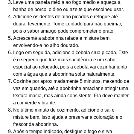
Leve uma panela média ao fogo médio e aqueça a
banha de porco, o óleo ou azeite que escolheu usar.
Adicione os dentes de alho picados e refogue até
dourar levemente. Tome cuidado para não queimar,
pois o sabor amargo pode comprometer o prato.
Acrescente a abobrinha ralada e misture bem,
envolvendo-a no alho dourado.
Logo em seguida, adicione a cebola crua picada. Este
é o segredo que traz mais suculência e um sabor
especial ao refogado, pois a cebola vai cozinhar junto
com a água que a abobrinha solta naturalmente.
Cozinhe por aproximadamente 5 minutos, mexendo de
vez em quando, até a abobrinha amaciar e atingir uma
textura macia, mas ainda consistente. Ela deve manter
a cor verde vibrante.
No último minuto de cozimento, adicione o sal e
misture bem. Isso ajuda a preservar a coloração e o
frescor da abobrinha.
Após o tempo indicado, desligue o fogo e sirva