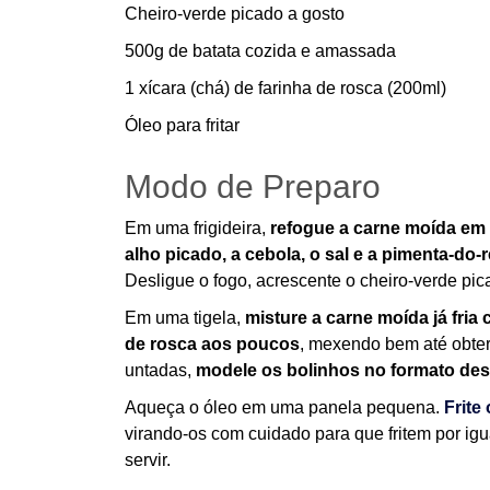
Cheiro-verde picado a gosto
500g de batata cozida e amassada
1 xícara (chá) de farinha de rosca (200ml)
Óleo para fritar
Modo de Preparo
Em uma frigideira,
refogue a carne moída em
alho picado, a cebola, o sal e a pimenta-do-
Desligue o fogo, acrescente o cheiro-verde pica
Em uma tigela,
misture a carne moída já fria
de rosca aos poucos
, mexendo bem até obt
untadas,
modele os bolinhos no formato de
Aqueça o óleo em uma panela pequena.
Frite
virando-os com cuidado para que fritem por igu
servir.