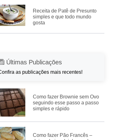
Receita de Patê de Presunto
simples e que todo mundo
gosta
Últimas Publicações
Confira as publicações mais recentes!
Como fazer Brownie sem Ovo
seguindo esse passo a passo
simples e rápido
Como fazer Pão Francês –