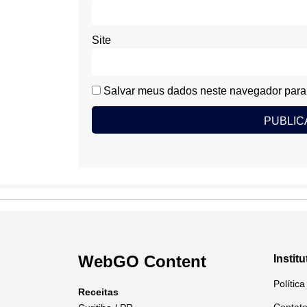
Site
Salvar meus dados neste navegador para 
WebGO Content
Institu
Polític
Receitas