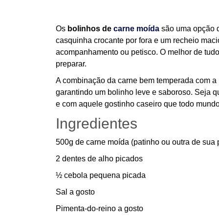
Os
bolinhos de
carne moída
são uma opção d
casquinha crocante por fora e um recheio macio
acompanhamento ou petisco. O melhor de tudo é
preparar.
A combinação da carne bem temperada com a
garantindo um bolinho leve e saboroso. Seja qua
e com aquele gostinho caseiro que todo mundo
Ingredientes
500g de carne moída (patinho ou outra de sua 
2 dentes de alho picados
½ cebola pequena picada
Sal a gosto
Pimenta-do-reino a gosto