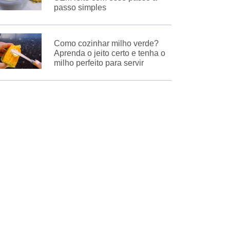
passo simples
Como cozinhar milho verde?
Aprenda o jeito certo e tenha o
milho perfeito para servir