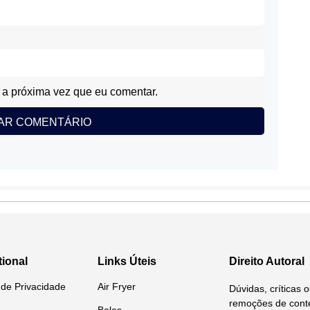
a próxima vez que eu comentar.
tional
Links Úteis
Direito Autoral
a de Privacidade
Air Fryer
Dúvidas, críticas 
remoções de conte