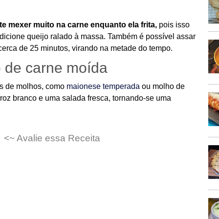
te mexer muito na carne enquanto ela frita,
pois isso
 adicione queijo ralado à massa. Também é possível assar
cerca de 25 minutos, virando na metade do tempo.
o de carne moída
os de molhos, como
maionese temperada
ou molho de
oz branco e uma salada fresca, tornando-se uma
<~ Avalie essa Receita