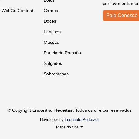
o
Bolos
por favor entrar e
a WebGo Content
Carnes
Fale Conosco
Doces
Lanches
Massas
Panela de Pressão
Salgados
Sobremesas
© Copyright
Encontrar Receitas
. Todos os direitos reservados
Developer by
Leonardo Pederzoli
Mapa do Site