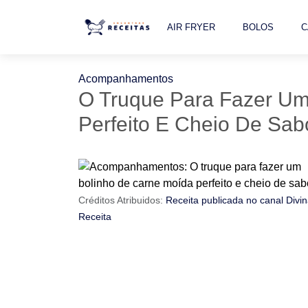
AIR FRYER
BOLOS
C
Acompanhamentos
O Truque Para Fazer Um
Perfeito E Cheio De Sab
Créditos Atribuidos:
Receita publicada no canal Divi
Receita