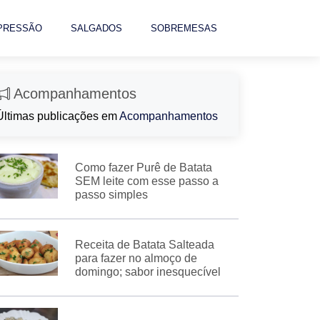
 PRESSÃO
SALGADOS
SOBREMESAS
Acompanhamentos
Últimas publicações em
Acompanhamentos
Como fazer Purê de Batata
SEM leite com esse passo a
passo simples
Receita de Batata Salteada
para fazer no almoço de
domingo; sabor inesquecível