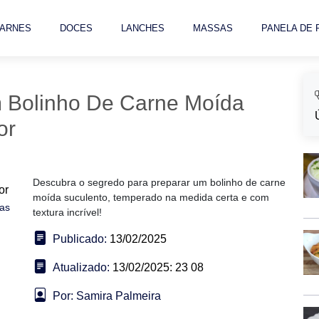
ARNES
DOCES
LANCHES
MASSAS
PANELA DE
 Bolinho De Carne Moída
or
Descubra o segredo para preparar um bolinho de carne
moída suculento, temperado na medida certa e com
nas
textura incrível!
Publicado:
13/02/2025
Atualizado:
13/02/2025: 23 08
Por: Samira Palmeira