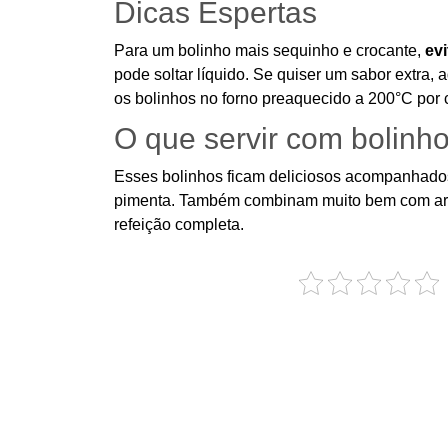
Dicas Espertas
Para um bolinho mais sequinho e crocante,
evi
pode soltar líquido. Se quiser um sabor extra,
os bolinhos no forno preaquecido a 200°C por 
O que servir com bolinh
Esses bolinhos ficam deliciosos acompanhad
pimenta. Também combinam muito bem com arr
refeição completa.