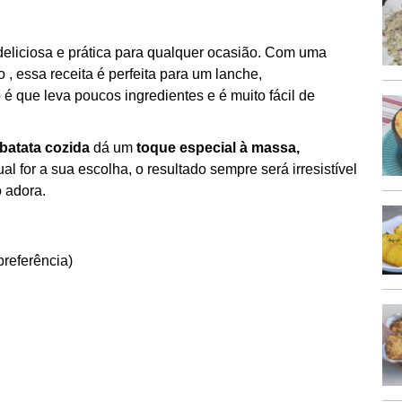
eliciosa e prática para qualquer ocasião. Com uma
 , essa receita é perfeita para um lanche,
 que leva poucos ingredientes e é muito fácil de
batata cozida
dá um
toque especial à massa,
l for a sua escolha, o resultado sempre será irresistível
 adora.
preferência)