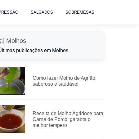
 PRESSÃO
SALGADOS
SOBREMESAS
Molhos
Últimas publicações em
Molhos
Como fazer Molho de Agrião;
saboroso e saudável
Receita de Molho Agridoce para
Carne de Porco; garanta o
melhor tempero