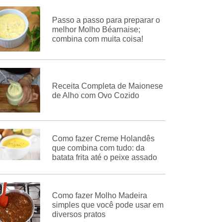
Passo a passo para preparar o
melhor Molho Béarnaise;
combina com muita coisa!
Receita Completa de Maionese
de Alho com Ovo Cozido
Como fazer Creme Holandês
que combina com tudo: da
batata frita até o peixe assado
Como fazer Molho Madeira
simples que você pode usar em
diversos pratos