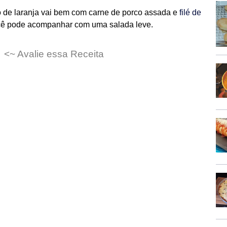
 de laranja vai bem com carne de porco assada e
filé de
você pode acompanhar com uma salada leve.
<~ Avalie essa Receita