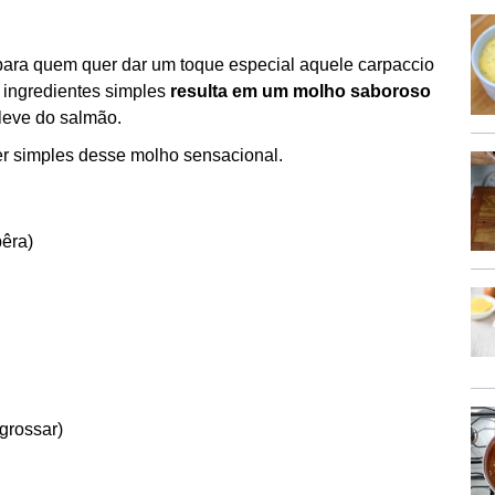
para quem quer dar um toque especial aquele carpaccio
 ingredientes simples
resulta em um molho saboroso
leve do salmão.
er simples desse molho sensacional.
pêra)
grossar)