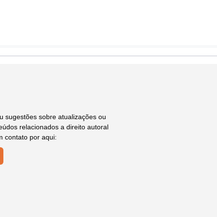
ou sugestões sobre atualizações ou
údos relacionados a direito autoral
m contato por aqui: