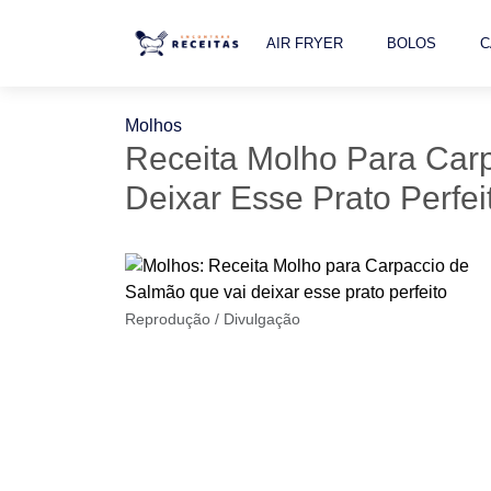
AIR FRYER
BOLOS
C
Molhos
Receita Molho Para Car
Deixar Esse Prato Perfei
Reprodução / Divulgação