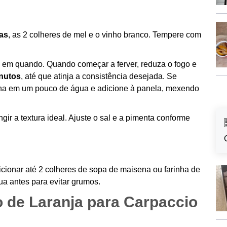
jas
, as 2 colheres de mel e o vinho branco. Tempere com
 em quando. Quando começar a ferver, reduza o fogo e
inutos
, até que atinja a consistência desejada. Se
ena em um pouco de água e adicione à panela, mexendo
gir a textura ideal. Ajuste o sal e a pimenta conforme
cionar até 2 colheres de sopa de maisena ou farinha de
ua antes para evitar grumos.
 de Laranja para Carpaccio