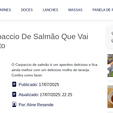
ARNES
DOCES
LANCHES
MASSAS
PANELA DE
paccio De Salmão Que Vai
to
O Carpaccio de salmão é um aperitivo delicioso e fica
ainda melhor com um delicioso molho de laranja.
Confira como fazer.
Publicado:
17/07/2025
Atualizado:
17/07/2025: 22 25
Por: Aline Resende