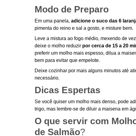
Modo de Preparo
Em uma panela,
adicione o suco das 6 laran
pimenta do reino e sal a gosto, e misture bem.
Leve a mistura ao fogo médio, mexendo de vez
deixe o molho reduzir
por cerca de 15 a 20 m
preferir um molho mais espesso, dilua a mais
bem para evitar que empelote.
Deixe cozinhar por mais alguns minutos até atin
necessário.
Dicas Espertas
Se você quiser um molho mais denso, pode adi
trigo, mas lembre-se de diluir a maisena em ág
O que servir com Molho
de Salmão
?