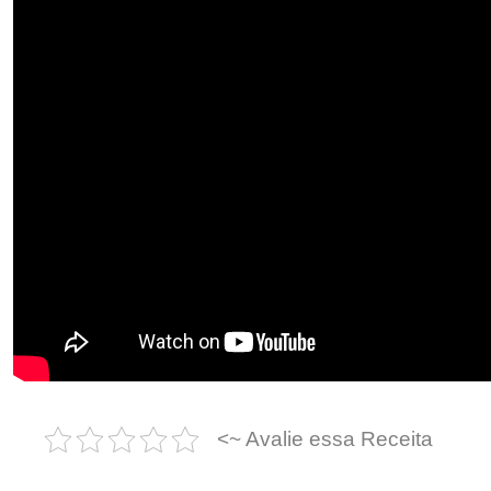
<~ Avalie essa Receita