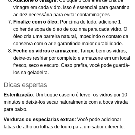
Adicione o vinagre:
Coloque 3 colheres de chá de
vinagre em cada vidro. Isso é essencial para garantir a
acidez necessária para evitar contaminações.
Finalize com o óleo:
Por cima de tudo, adicione 1
colher de sopa de óleo de cozinha para cada vidro. O
óleo cria uma barreira natural, impedindo o contato da
conserva com o ar e garantindo maior durabilidade.
Feche os vidros e armazene:
Tampe bem os vidros,
deixe-os resfriar por completo e armazene em um local
fresco, seco e escuro. Caso prefira, você pode guardá-
los na geladeira.
Dicas espertas
Esterilização:
Um truque caseiro é ferver os vidros por 10
minutos e deixá-los secar naturalmente com a boca virada
para baixo.
Verduras ou especiarias extras:
Você pode adicionar
fatias de alho ou folhas de louro para um sabor diferente.