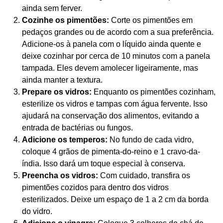
ainda sem ferver.
Cozinhe os pimentões:
Corte os pimentões em
pedaços grandes ou de acordo com a sua preferência.
Adicione-os à panela com o líquido ainda quente e
deixe cozinhar por cerca de 10 minutos com a panela
tampada. Eles devem amolecer ligeiramente, mas
ainda manter a textura.
Prepare os vidros:
Enquanto os pimentões cozinham,
esterilize os vidros e tampas com água fervente. Isso
ajudará na conservação dos alimentos, evitando a
entrada de bactérias ou fungos.
Adicione os temperos:
No fundo de cada vidro,
coloque 4 grãos de pimenta-do-reino e 1 cravo-da-
índia. Isso dará um toque especial à conserva.
Preencha os vidros:
Com cuidado, transfira os
pimentões cozidos para dentro dos vidros
esterilizados. Deixe um espaço de 1 a 2 cm da borda
do vidro.