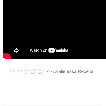
<~ Avalie essa Receita