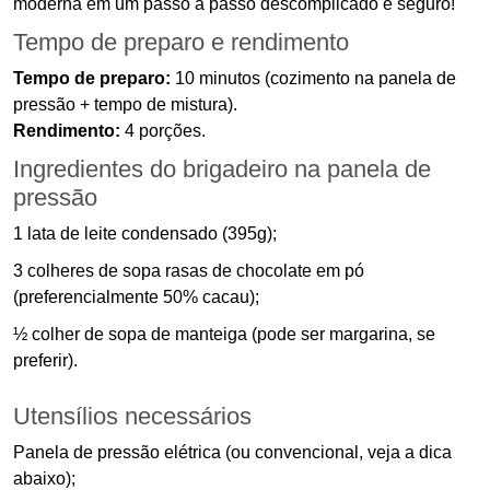
moderna em um passo a passo descomplicado e seguro!
Tempo de preparo e rendimento
Tempo de preparo:
10 minutos (cozimento na panela de
pressão + tempo de mistura).
Rendimento:
4 porções.
Ingredientes do brigadeiro na panela de
pressão
1 lata de leite condensado (395g);
3 colheres de sopa rasas de chocolate em pó
(preferencialmente 50% cacau);
½ colher de sopa de manteiga (pode ser margarina, se
preferir).
Utensílios necessários
Panela de pressão elétrica (ou convencional, veja a dica
abaixo);