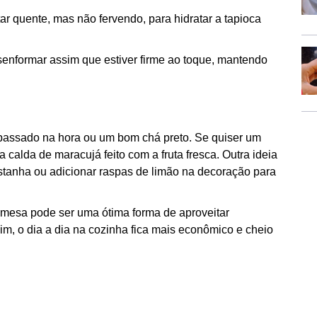
tar quente, mas não fervendo, para hidratar a tapioca
senformar assim que estiver firme ao toque, mantendo
assado na hora ou um bom chá preto. Se quiser um
 calda de maracujá feito com a fruta fresca. Outra ideia
castanha ou adicionar raspas de limão na decoração para
emesa pode ser uma ótima forma de aproveitar
im, o dia a dia na cozinha fica mais econômico e cheio