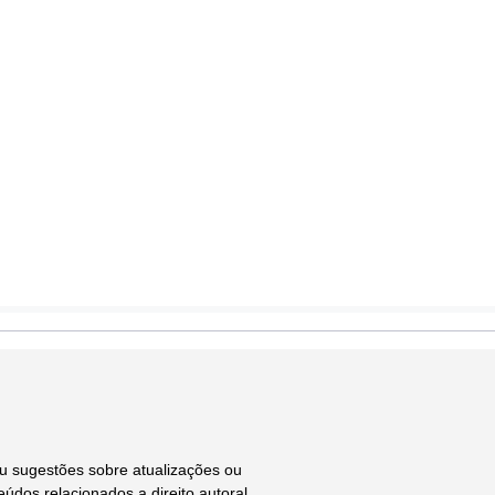
ou sugestões sobre atualizações ou
údos relacionados a direito autoral