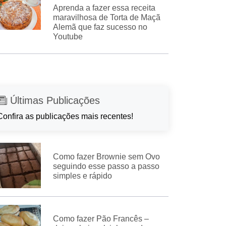
Aprenda a fazer essa receita
maravilhosa de Torta de Maçã
Alemã que faz sucesso no
Youtube
Últimas Publicações
Confira as publicações mais recentes!
Como fazer Brownie sem Ovo
seguindo esse passo a passo
simples e rápido
Como fazer Pão Francês –