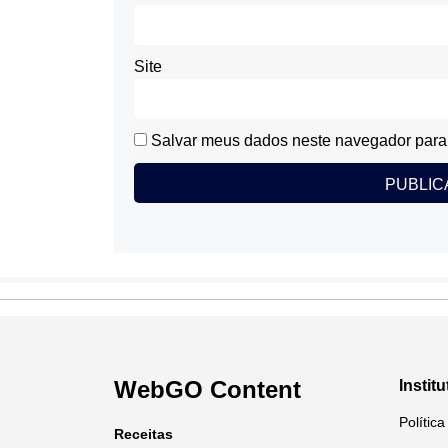
Site
Salvar meus dados neste navegador para 
WebGO Content
Institu
Polític
Receitas