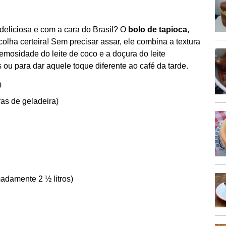
deliciosa e com a cara do Brasil? O
bolo de tapioca
,
ha certeira! Sem precisar assar, ele combina a textura
mosidade do leite de coco e a doçura do leite
ou para dar aquele toque diferente ao café da tarde.
o
as de geladeira)
adamente 2 ½ litros)