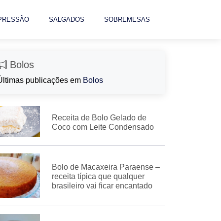
 PRESSÃO
SALGADOS
SOBREMESAS
Bolos
Últimas publicações em
Bolos
Receita de Bolo Gelado de
Coco com Leite Condensado
Bolo de Macaxeira Paraense –
receita típica que qualquer
brasileiro vai ficar encantado