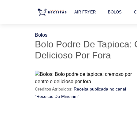
AIR FRYER
BOLOS
C
Bolos
Bolo Podre De Tapioca:
Delicioso Por Fora
Créditos Atribuidos:
Receita publicada no canal
"Receitas Du Mineirim"