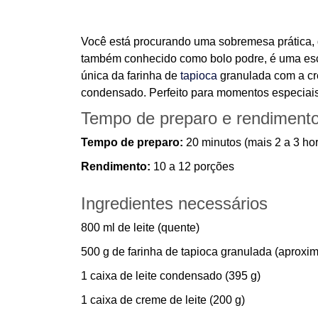
Você está procurando uma sobremesa prática, 
também conhecido como bolo podre, é uma escol
única da farinha de
tapioca
granulada com a cre
condensado. Perfeito para momentos especiais 
Tempo de preparo e rendiment
Tempo de preparo:
20 minutos (mais 2 a 3 hor
Rendimento:
10 a 12 porções
Ingredientes necessários
800 ml de leite (quente)
500 g de farinha de tapioca granulada (aproxim
1 caixa de leite condensado (395 g)
1 caixa de creme de leite (200 g)