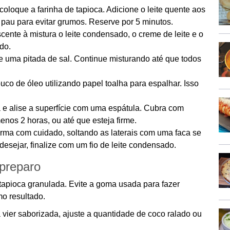
oloque a farinha de tapioca. Adicione o leite quente aos
au para evitar grumos. Reserve por 5 minutos.
cente à mistura o leite condensado, o creme de leite e o
do.
e uma pitada de sal. Continue misturando até que todos
o de óleo utilizando papel toalha para espalhar. Isso
 e alise a superfície com uma espátula. Cubra com
menos 2 horas, ou até que esteja firme.
orma com cuidado, soltando as laterais com uma faca se
esejar, finalize com um fio de leite condensado.
 preparo
tapioca granulada. Evite a goma usada para fazer
mo resultado.
á vier saborizada, ajuste a quantidade de coco ralado ou