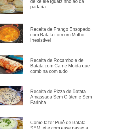
deixe ele igualzinho ao da
padaria
Receita de Frango Ensopado
com Batata com um Molho
Irresistível
Receita de Rocambole de
Batata com Carne Moída que
combina com tudo
Receita de Pizza de Batata
Amassada Sem Glúten e Sem
Farinha
Como fazer Purê de Batata
SEM leite com esse passo a