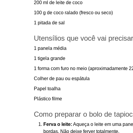
200 ml de leite de coco
100 g de coco ralado (fresco ou seco)
1 pitada de sal
Utensílios que você vai precisa
1 panela média
1 tigela grande
1 forma com furo no meio (aproximadamente 22
Colher de pau ou espátula
Papel toalha
Plástico filme
Como preparar o bolo de tapio
Ferva o leite:
Aqueça o leite em uma pane
bordas. Não deixe ferver totalmente.