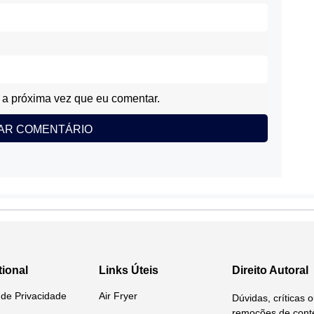
a próxima vez que eu comentar.
tional
Links Úteis
Direito Autoral
a de Privacidade
Air Fryer
Dúvidas, críticas 
remoções de conte