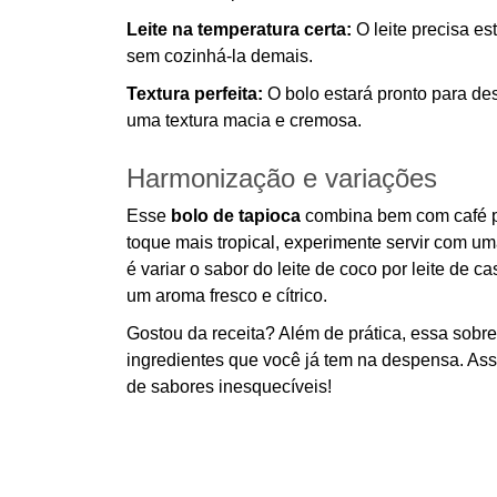
Leite na temperatura certa:
O leite precisa es
sem cozinhá-la demais.
Textura perfeita:
O bolo estará pronto para de
uma textura macia e cremosa.
Harmonização e variações
Esse
bolo de tapioca
combina bem com café p
toque mais tropical, experimente servir com uma
é variar o sabor do leite de coco por leite de 
um aroma fresco e cítrico.
Gostou da receita? Além de prática, essa sobr
ingredientes que você já tem na despensa. Ass
de sabores inesquecíveis!