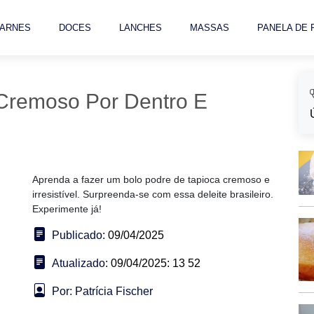
ARNES
DOCES
LANCHES
MASSAS
PANELA DE
 Cremoso Por Dentro E
Aprenda a fazer um bolo podre de tapioca cremoso e
irresistível. Surpreenda-se com essa deleite brasileiro.
Experimente já!
Publicado:
09/04/2025
Atualizado:
09/04/2025: 13 52
Por: Patrícia Fischer