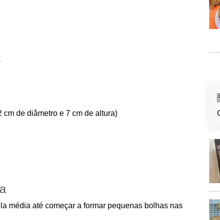
r
 cm de diâmetro e 7 cm de altura)
ca
la média até começar a formar pequenas bolhas nas